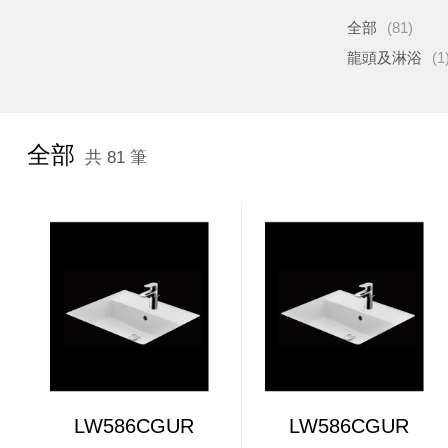
全部
(81)
龍頭及淋浴
(1
全部
共 81 筆
LW586CGUR
LW586CGUR