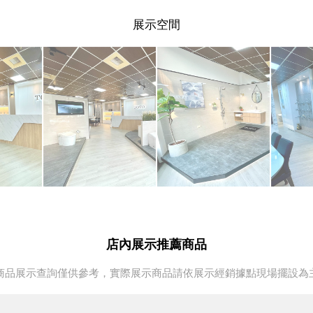
展示空間
店內展示推薦商品
商品展示查詢僅供參考，實際展示商品請依展示經銷據點現場擺設為