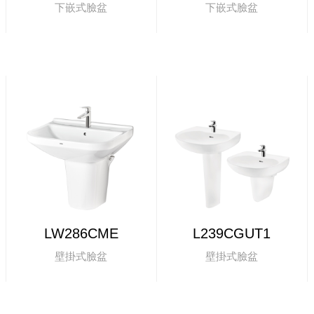
下嵌式臉盆
下嵌式臉盆
LW286CME
L239CGUT1
壁掛式臉盆
壁掛式臉盆