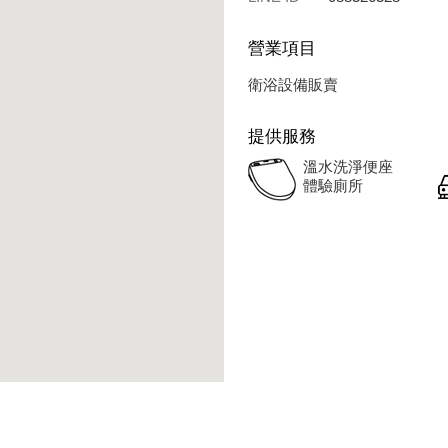
營業項目
衛浴設備販賣
提供服務
溫水洗淨便座
體驗廁所