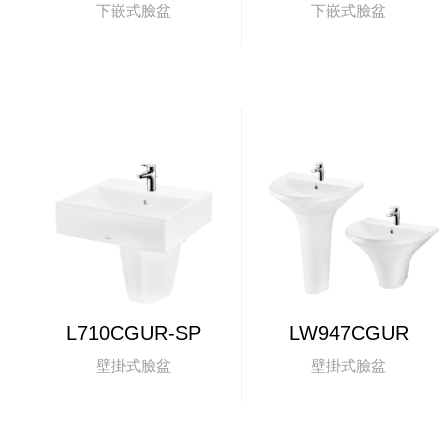
下嵌式臉盆
下嵌式臉盆
L710CGUR-SP
LW947CGUR
壁掛式臉盆
壁掛式臉盆