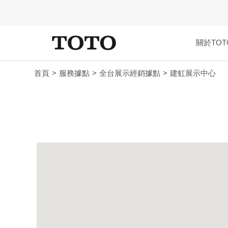
關於TOT
首頁
服務據點
全台展示經銷據點
建虹展示中心