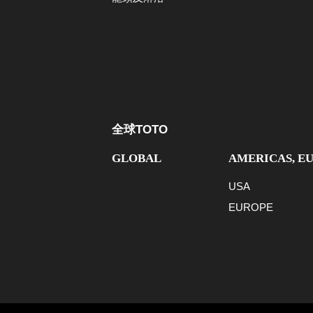
全球TOTO
GLOBAL
AMERICAS, E
USA
EUROPE