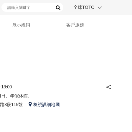
全球TOTO
展示經銷
客戶服務
18:00
週日、年假休館。
3段115號
檢視詳細地圖