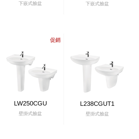
下嵌式臉盆
下嵌式臉盆
LW250CGU
L238CGUT1
壁掛式臉盆
壁掛式臉盆