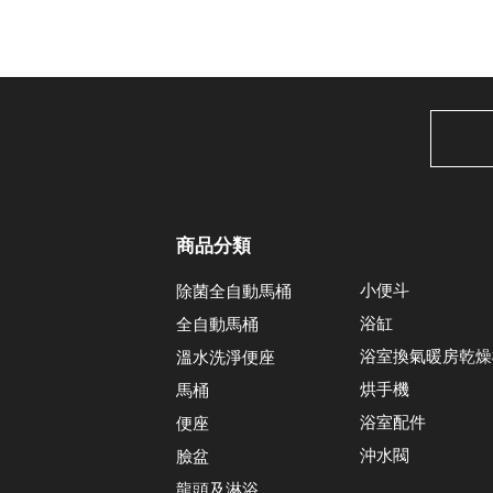
商品分類
小便斗
除菌全自動馬桶
浴缸
全自動馬桶
浴室換氣暖房乾燥
溫水洗淨便座
烘手機
馬桶
浴室配件
便座
沖水閥
臉盆
龍頭及淋浴