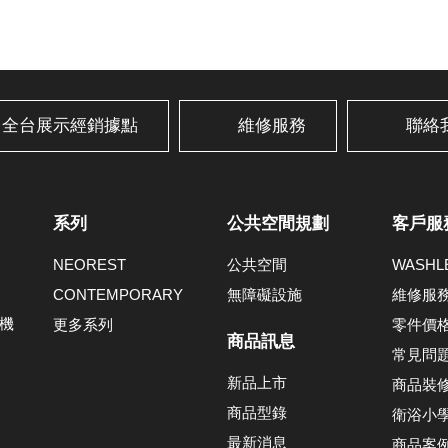
全台展示經銷據點
維修服務
聯絡
系列
公共空間規劃
客戶服
NEOREST
公共空間
WASH
CONTEMPORARY
無障礙設施
維修服
機
更多系列
零件價
商品訊息
常見問
新品上市
商品裝
商品型錄
衛浴小
最新消息
商品案