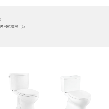
)
暖房乾燥機
(1)