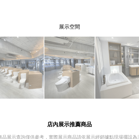
展示空間
店內展示推薦商品
商品展示查詢僅供參考，實際展示商品請依展示經銷據點現場擺設為