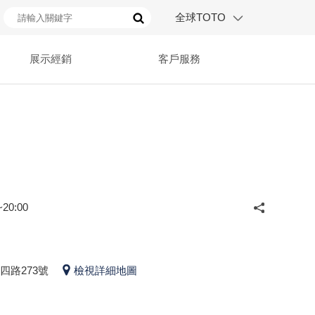
全球TOTO
展示經銷
客戶服務
20:00
四路273號
檢視詳細地圖