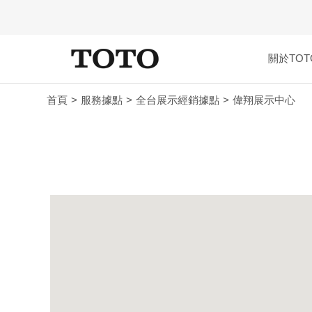
關於TOT
首頁
服務據點
全台展示經銷據點
偉翔展示中心