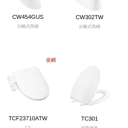
CW454GUS
CW302TW
分離式馬桶
分離式馬桶
TCF23710ATW
TC301
C2
緩降便座