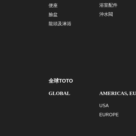
浴室配件
便座
沖水閥
臉盆
龍頭及淋浴
全球TOTO
GLOBAL
AMERICAS, E
USA
EUROPE