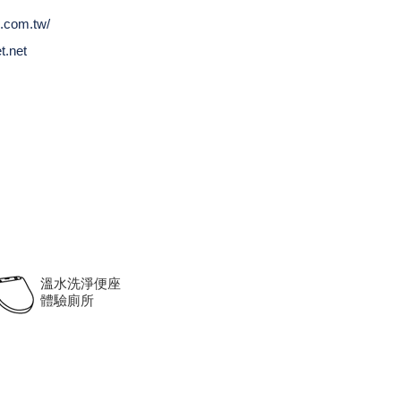
o.com.tw/
t.net
溫水洗淨便座
體驗廁所