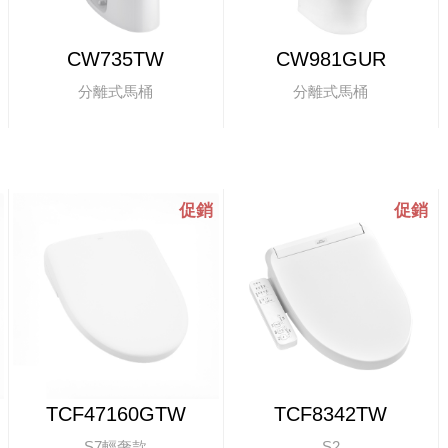
CW735TW
CW981GUR
分離式馬桶
分離式馬桶
TCF47160GTW
TCF8342TW
S7輕奢款
S2