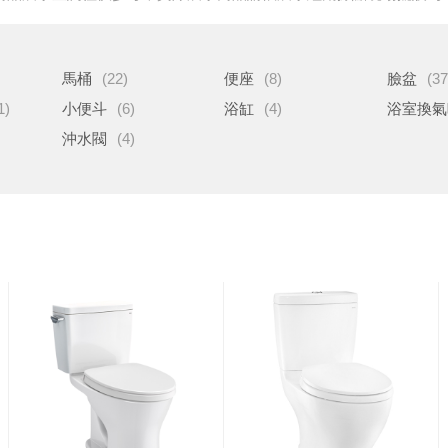
馬桶
(22)
便座
(8)
臉盆
(37
1)
小便斗
(6)
浴缸
(4)
浴室換氣
沖水閥
(4)