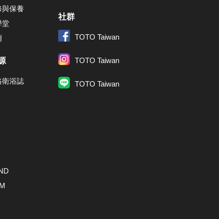
修與保養
社群
學堂
TOTO Taiwan
例
源
TOTO Taiwan
格衛浴誌
TOTO Taiwan
ND
AM