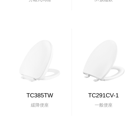
TC385TW
TC291CV-1
緩降便座
一般便座