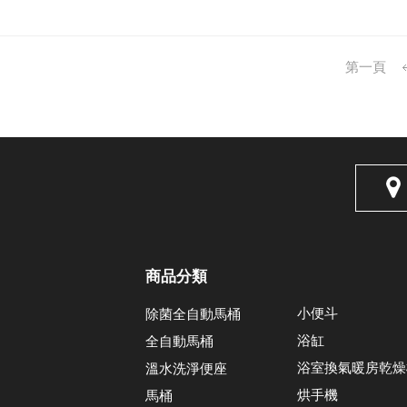
第一頁
商品分類
小便斗
除菌全自動馬桶
浴缸
全自動馬桶
浴室換氣暖房乾燥
溫水洗淨便座
烘手機
馬桶