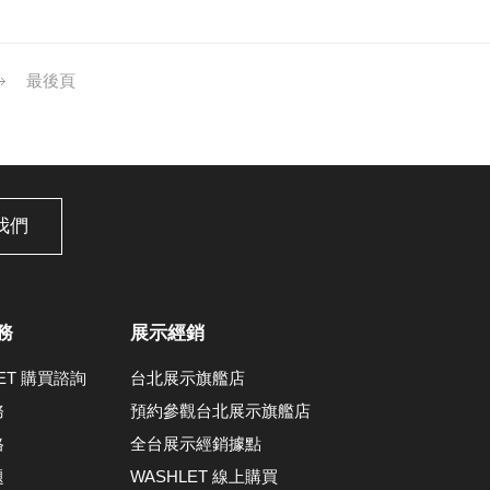
最後頁
我們
務
展示經銷
LET 購買諮詢
台北展示旗艦店
務
預約參觀台北展示旗艦店
格
全台展示經銷據點
題
WASHLET 線上購買