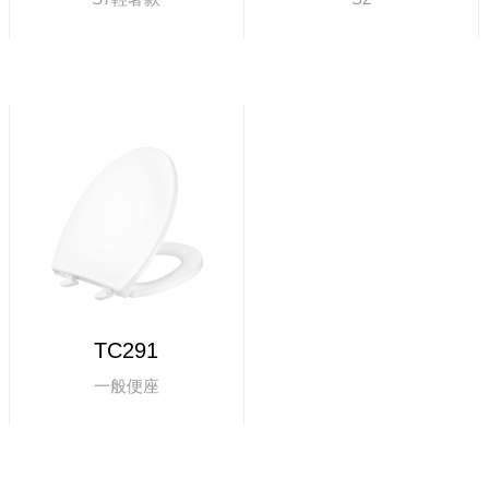
TC291
一般便座