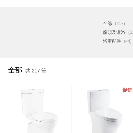
全部
(217)
龍頭及淋浴
(9
浴室配件
(44)
全部
共 217 筆