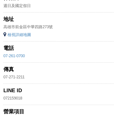
週日及國定假日
地址
高雄市前金區中華四路273號
檢視詳細地圖
電話
07-261-0700
傳真
07-271-2211
LINE ID
072159018
營業項目