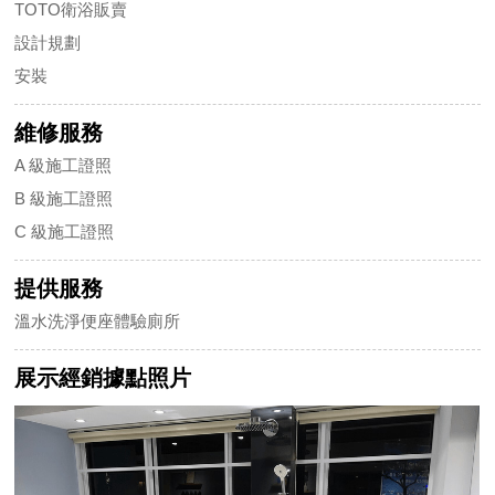
TOTO衛浴販賣
設計規劃
安裝
維修服務
A 級施工證照
B 級施工證照
C 級施工證照
提供服務
溫水洗淨便座體驗廁所
展示經銷據點照片