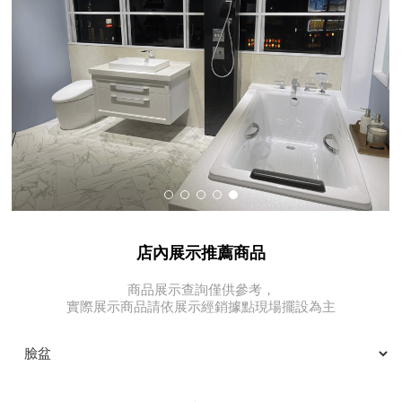
店內展示推薦商品
商品展示查詢僅供參考，
實際展示商品請依展示經銷據點現場擺設為主