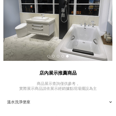
店內展示推薦商品
商品展示查詢僅供參考，
實際展示商品請依展示經銷據點現場擺設為主