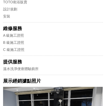
TOTO衛浴販賣
設計規劃
安裝
維修服務
A 級施工證照
B 級施工證照
C 級施工證照
提供服務
溫水洗淨便座體驗廁所
展示經銷據點照片