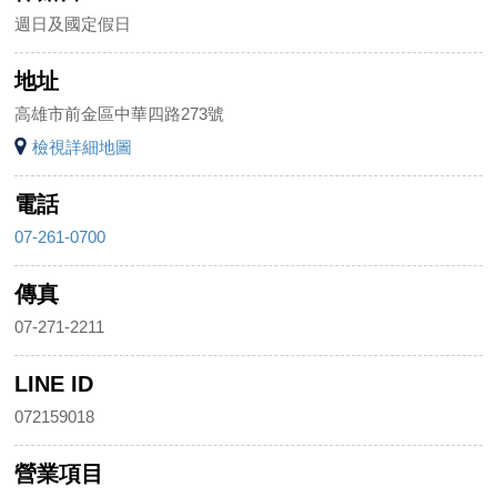
週日及國定假日
地址
高雄市前金區中華四路273號
檢視詳細地圖
電話
07-261-0700
傳真
07-271-2211
LINE ID
072159018
營業項目