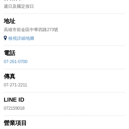
週日及國定假日
地址
高雄市前金區中華四路273號
檢視詳細地圖
電話
07-261-0700
傳真
07-271-2211
LINE ID
072159018
營業項目