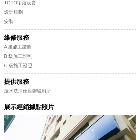
TOTO衛浴販賣
設計規劃
安裝
維修服務
A 級施工證照
B 級施工證照
C 級施工證照
提供服務
溫水洗淨便座體驗廁所
展示經銷據點照片