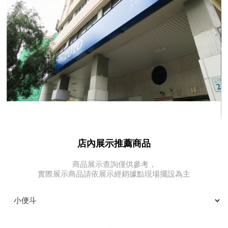
店內展示推薦商品
商品展示查詢僅供參考，
實際展示商品請依展示經銷據點現場擺設為主