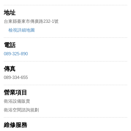
地址
台東縣臺東市傳廣路232-1號
檢視詳細地圖
電話
089-325-890
傳真
089-334-655
營業項目
衛浴設備販賣
衛浴空間諮詢規劃
維修服務