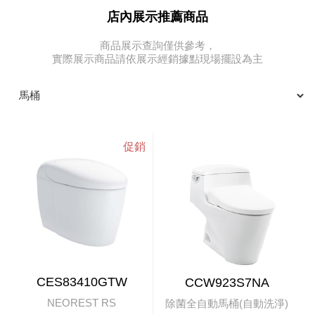
店內展示推薦商品
商品展示查詢僅供參考，
實際展示商品請依展示經銷據點現場擺設為主
CES83410GTW
CCW923S7NA
NEOREST RS
除菌全自動馬桶(自動洗淨)