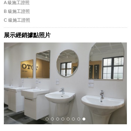
A 級施工證照
B 級施工證照
C 級施工證照
展示經銷據點照片