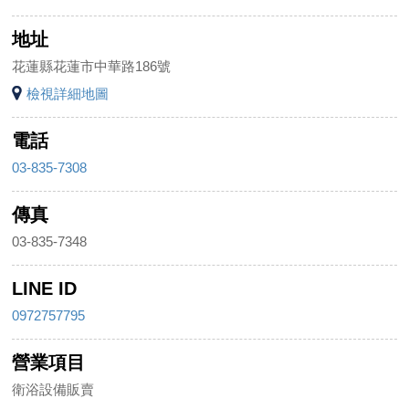
地址
花蓮縣花蓮市中華路186號
檢視詳細地圖
電話
03-835-7308
傳真
03-835-7348
LINE ID
0972757795
營業項目
衛浴設備販賣