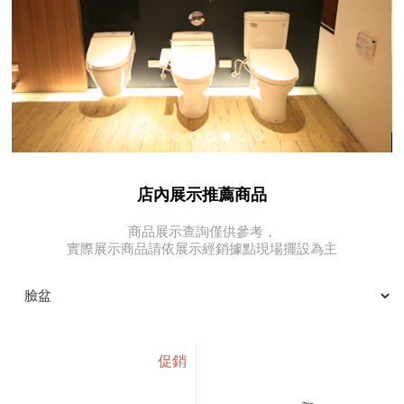
店內展示推薦商品
商品展示查詢僅供參考，
實際展示商品請依展示經銷據點現場擺設為主