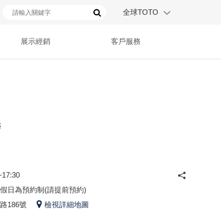
全球TOTO
展示經銷
客戶服務
浴
17:30
假日為預約制(請提前預約)
路186號
檢視詳細地圖