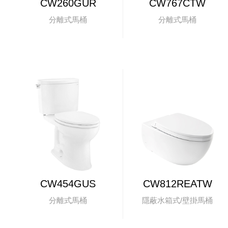
CW260GUR
CW767CTW
分離式馬桶
分離式馬桶
CW454GUS
CW812REATW
分離式馬桶
隱蔽水箱式/壁掛馬桶