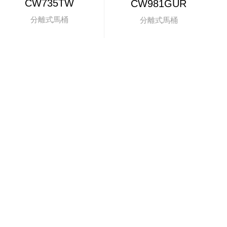
CW735TW
CW981GUR
分離式馬桶
分離式馬桶