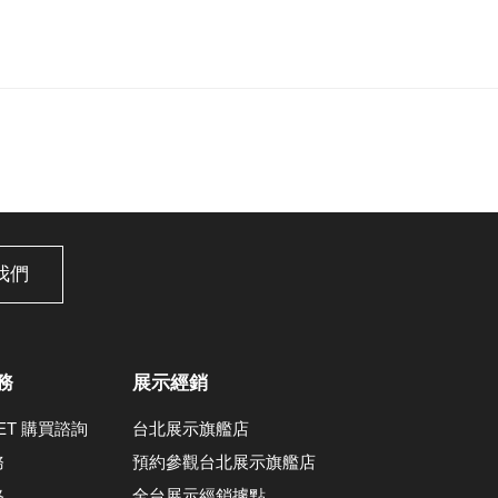
我們
務
展示經銷
LET 購買諮詢
台北展示旗艦店
務
預約參觀台北展示旗艦店
格
全台展示經銷據點