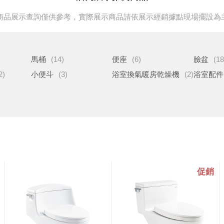
商品展示查詢僅供參考，實際展示商品請依展示經銷據點現場擺設為
馬桶
(14)
便座
(6)
臉盆
(18
2)
小便斗
(3)
浴室換氣暖房乾燥機
(2)
浴室配件