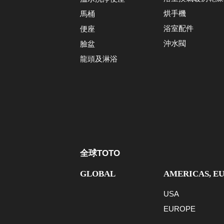
烘手機
馬桶
浴室配件
便座
沖水閥
臉盆
龍頭及淋浴
全球TOTO
GLOBAL
AMERICAS, E
USA
EUROPE