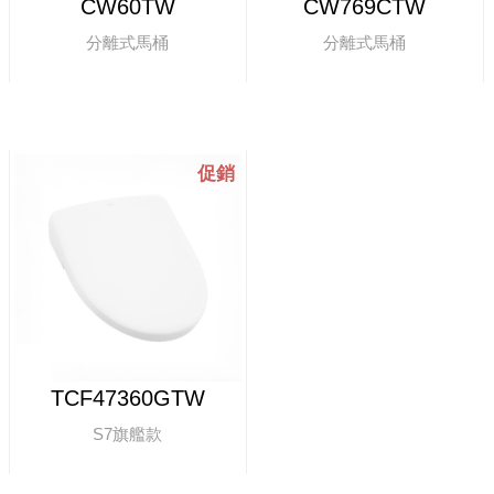
CW60TW
CW769CTW
分離式馬桶
分離式馬桶
TCF47360GTW
S7旗艦款