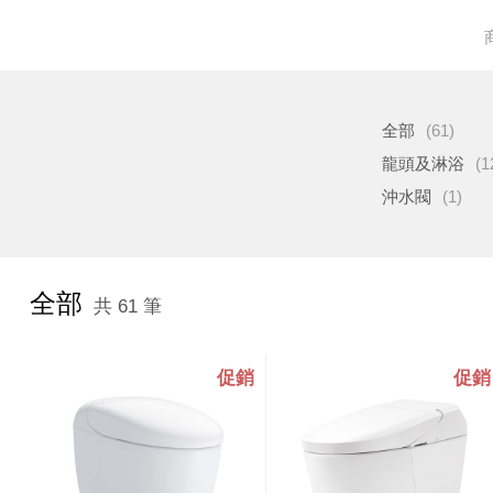
全部
(61)
龍頭及淋浴
(1
沖水閥
(1)
全部
共 61 筆