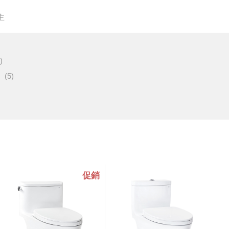
主
)
(5)