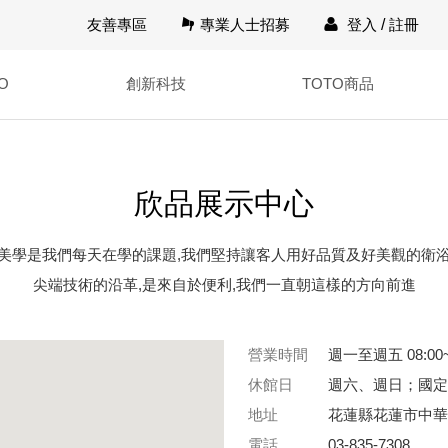
友善專區
專業人士招募
登入
/
註冊
O
創新科技
TOTO商品
欣品展示中心
美學是我們每天在學的課題,我們堅持讓客人用好品質及好美觀的衛
尖端技術的沿革,是來自於便利,我們一直朝這樣的方向前進
營業時間
週一至週五 08:00~
休館日
週六、週日；國定
地址
花蓮縣花蓮市中華
電話
03-835-7308