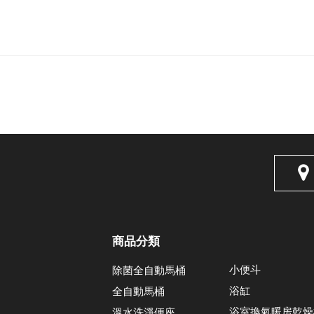
商品分類
小便斗
除菌全自動馬桶
浴缸
全自動馬桶
浴室換氣暖房乾燥
溫水洗淨便座