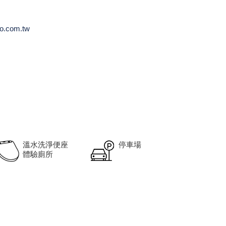
o.com.tw
溫水洗淨便座
停車場
體驗廁所