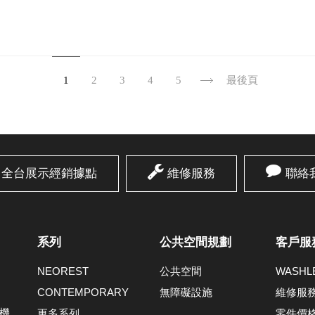
1
2
3
4
5
最後頁
全台展示經銷據點
維修服務
聯絡
系列
公共空間規劃
客戶服
NEOREST
公共空間
WASH
CONTEMPORARY
無障礙設施
維修服
機
更多系列
零件價