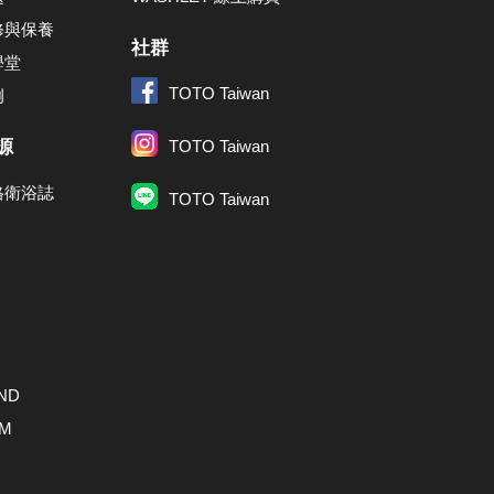
修與保養
社群
學堂
TOTO Taiwan
例
源
TOTO Taiwan
格衛浴誌
TOTO Taiwan
ND
AM