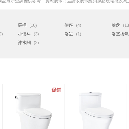
商品展示查詢僅供參考，實際展示商品請依展示經銷據點現場擺設為
馬桶
(10)
便座
(4)
臉盆
(13
2)
小便斗
(3)
浴缸
(1)
浴室換氣
沖水閥
(2)