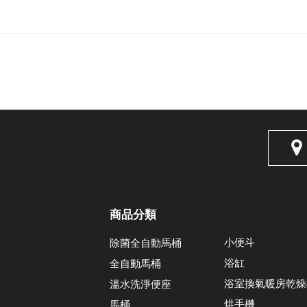
商品分類
小便斗
除菌全自動馬桶
浴缸
全自動馬桶
浴室換氣暖房乾燥
溫水洗淨便座
烘手機
馬桶