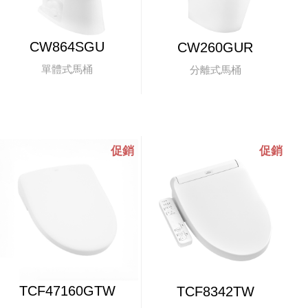
CW864SGU
CW260GUR
單體式馬桶
分離式馬桶
TCF47160GTW
TCF8342TW