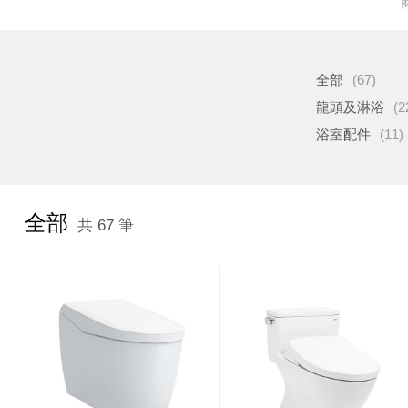
全部
(67)
龍頭及淋浴
(2
浴室配件
(11)
全部
共 67 筆