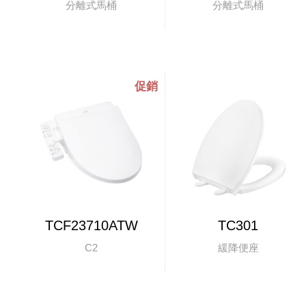
分離式馬桶
分離式馬桶
TCF23710ATW
TC301
C2
緩降便座