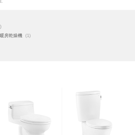
主
)
暖房乾燥機
(1)