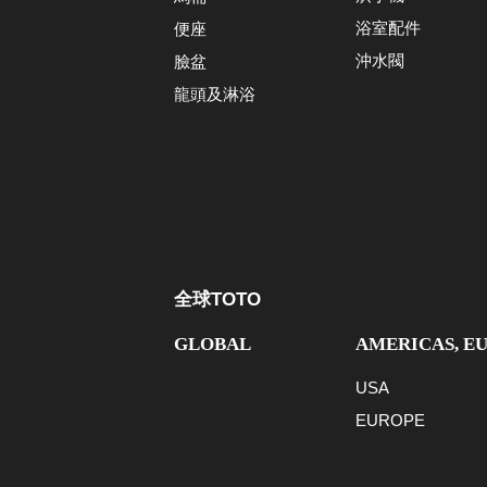
浴室配件
便座
沖水閥
臉盆
龍頭及淋浴
全球TOTO
GLOBAL
AMERICAS, E
USA
EUROPE