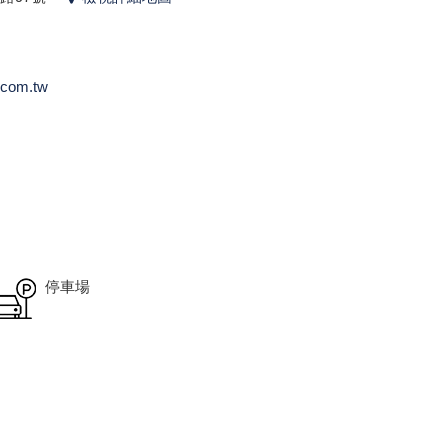
.com.tw
停車場