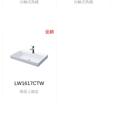
分離式馬桶
分離式馬桶
LW1617CTW
檯面上臉盆