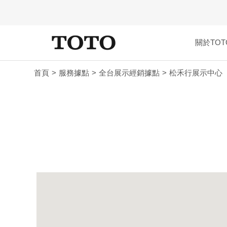
關於TOT
首頁
服務據點
全台展示經銷據點
松禾行展示中心