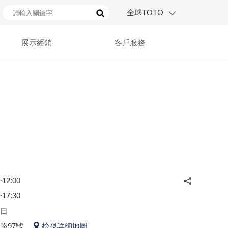
全球TOTO
展示經銷
客戶服務
12:00
17:30
日
路97號
檢視詳細地圖