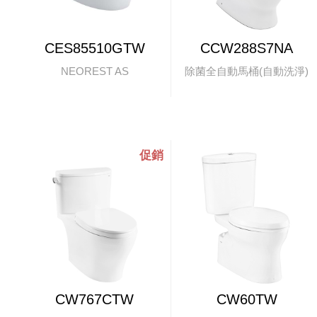
CES85510GTW
CCW288S7NA
NEOREST AS
除菌全自動馬桶(自動洗淨)
CW767CTW
CW60TW