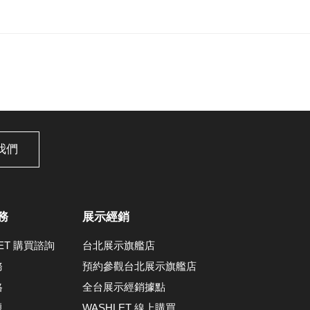
我們
務
展示經銷
LET 購買諮詢
台北展示旗艦店
務
預約參觀台北展示旗艦店
格
全台展示經銷據點
題
WASHLET 線上購買