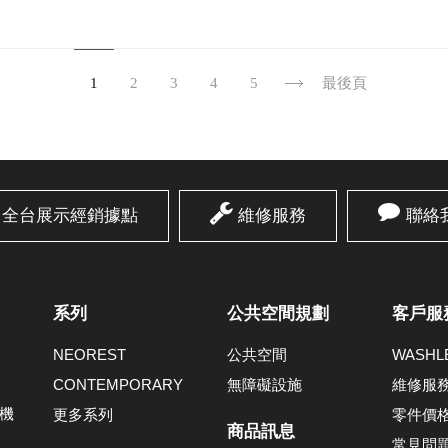
1
2
3
4
5
最後頁
全台展示經銷據點
維修服務
聯絡
系列
公共空間規劃
客戶服
NEOREST
公共空間
WASH
CONTEMPORARY
無障礙設施
維修服
機
更多系列
零件價
商品訊息
常見問