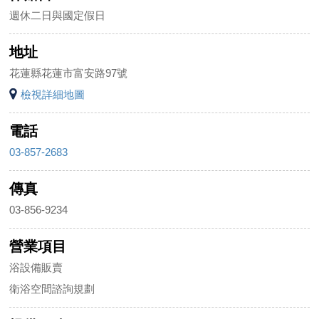
週休二日與國定假日
地址
花蓮縣花蓮市富安路97號
檢視詳細地圖
電話
03-857-2683
傳真
03-856-9234
營業項目
浴設備販賣
衛浴空間諮詢規劃