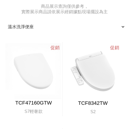
商品展示查詢僅供參考，
實際展示商品請依展示經銷據點現場擺設為主
TCF47160GTW
TCF8342TW
S7輕奢款
S2