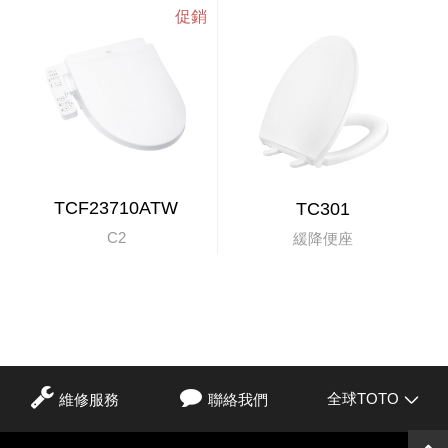
TCF23710ATW
TC301
C2
緩降便座
全球TOTO
維修服務
聯絡我們