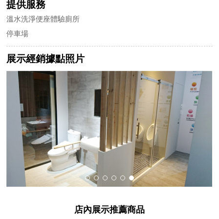
提供服務
溫水洗淨便座體驗廁所
停車場
展示經銷據點照片
店內展示推薦商品