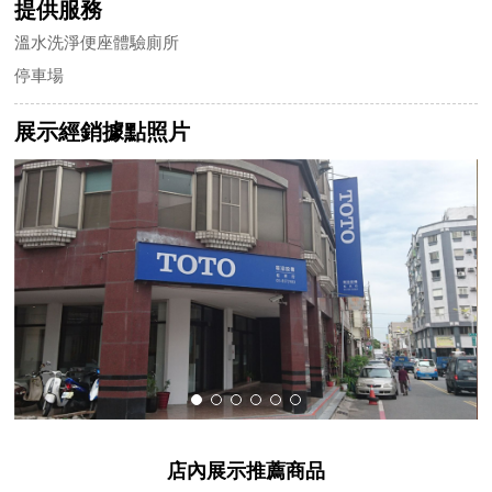
提供服務
溫水洗淨便座體驗廁所
停車場
展示經銷據點照片
店內展示推薦商品