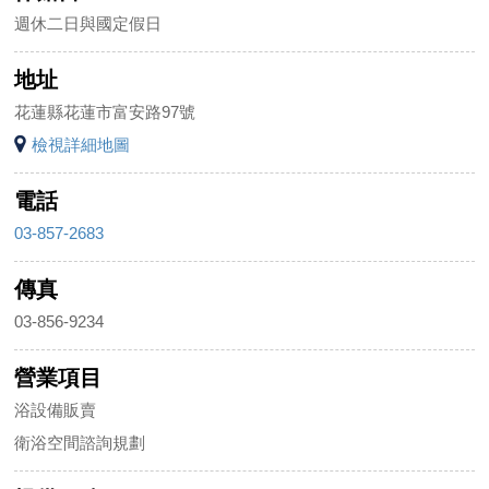
週休二日與國定假日
地址
花蓮縣花蓮市富安路97號
檢視詳細地圖
電話
03-857-2683
傳真
03-856-9234
營業項目
浴設備販賣
衛浴空間諮詢規劃