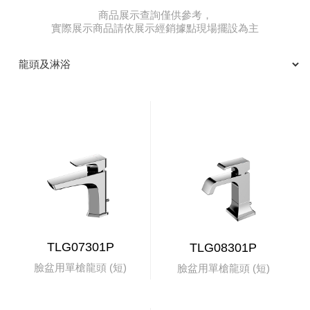
商品展示查詢僅供參考，
實際展示商品請依展示經銷據點現場擺設為主
TLG07301P
TLG08301P
臉盆用單槍龍頭 (短)
臉盆用單槍龍頭 (短)