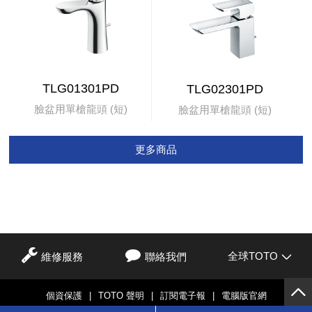
TLG01301PD
TLG02301PD
臉盆用單槍龍頭 (短)
臉盆用單槍龍頭 (短)
更多商品
全球TOTO
維修服務
聯絡我們
個資保護
|
TOTO 聲明
|
訂閱電子報
|
電腦版官網