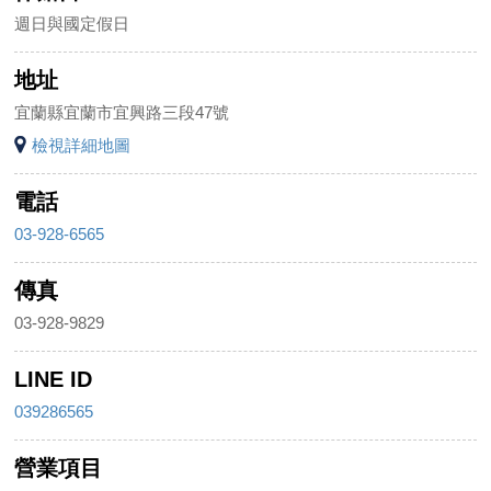
週日與國定假日
地址
宜蘭縣宜蘭市宜興路三段47號
檢視詳細地圖
電話
03-928-6565
傳真
03-928-9829
LINE ID
039286565
營業項目