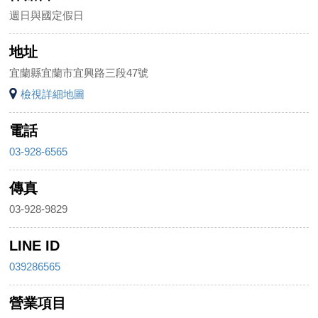
週日與國定假日
地址
宜蘭縣宜蘭市宜興路三段47號
檢視詳細地圖
電話
03-928-6565
傳真
03-928-9829
LINE ID
039286565
營業項目