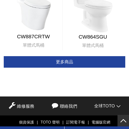
CW887CRTW
CW864SGU
單體式馬桶
單體式馬桶
更多商品
全球TOTO
維修服務
聯絡我們
個資保護
|
TOTO 聲明
|
訂閱電子報
|
電腦版官網