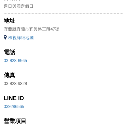
週日與國定假日
地址
宜蘭縣宜蘭市宜興路三段47號
檢視詳細地圖
電話
03-928-6565
傳真
03-928-9829
LINE ID
039286565
營業項目