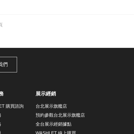
頁
我們
務
展示經銷
LET 購買諮詢
台北展示旗艦店
務
預約參觀台北展示旗艦店
格
全台展示經銷據點
題
WASHLET 線上購買