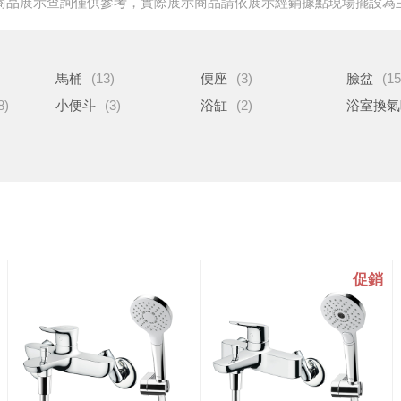
商品展示查詢僅供參考，實際展示商品請依展示經銷據點現場擺設為
馬桶
(13)
便座
(3)
臉盆
(15
8)
小便斗
(3)
浴缸
(2)
浴室換氣