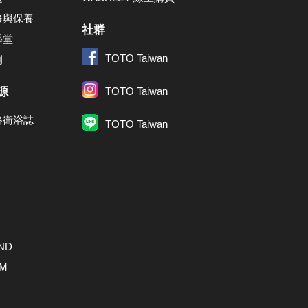
修與保養
社群
學堂
TOTO Taiwan
例
源
TOTO Taiwan
格衛浴誌
TOTO Taiwan
ND
AM