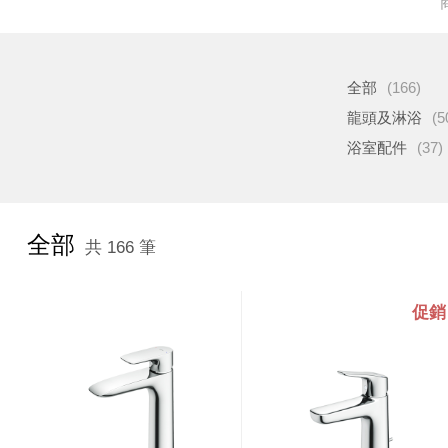
全部
(166)
龍頭及淋浴
(5
浴室配件
(37)
全部
共 166 筆