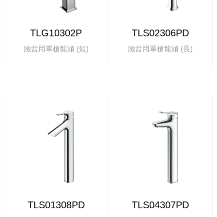
TLG10302P
TLS02306PD
臉盆用單槍龍頭 (短)
臉盆用單槍龍頭 (長)
TLS01308PD
TLS04307PD