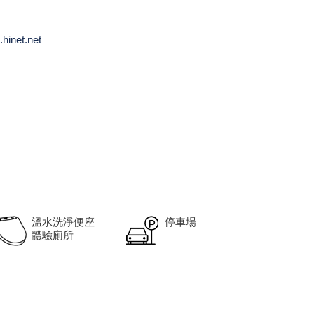
hinet.net
溫水洗淨便座
停車場
體驗廁所