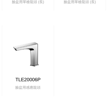
臉盆用單槍龍頭 (長)
臉盆用單槍龍頭 (長)
TLE20006P
臉盆用感應龍頭