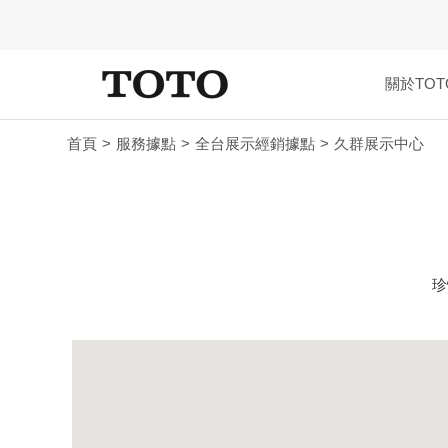
關於TOT
首頁
服務據點
全台展示經銷據點
久群展示中心
珍