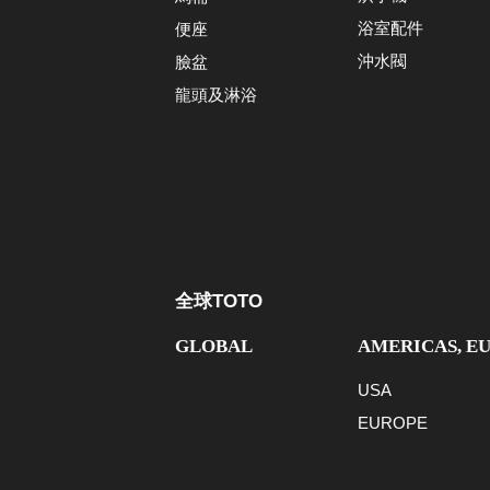
浴室配件
便座
沖水閥
臉盆
龍頭及淋浴
全球TOTO
GLOBAL
AMERICAS, E
USA
EUROPE