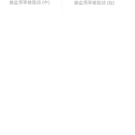
臉盆用單槍龍頭 (中)
臉盆用單槍龍頭 (短)