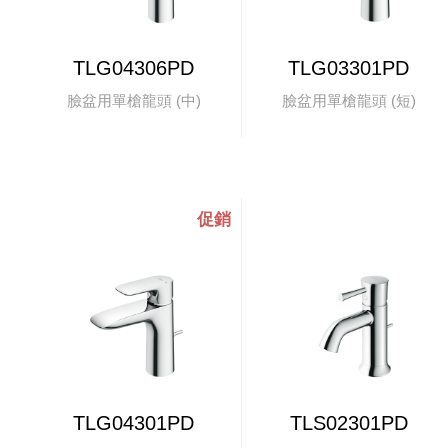
TLG04306PD
TLG03301PD
臉盆用單槍龍頭 (中)
臉盆用單槍龍頭 (短)
TLG04301PD
TLS02301PD