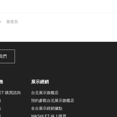
最後頁
我們
務
展示經銷
LET 購買諮詢
台北展示旗艦店
務
預約參觀台北展示旗艦店
格
全台展示經銷據點
題
WASHLET 線上購買