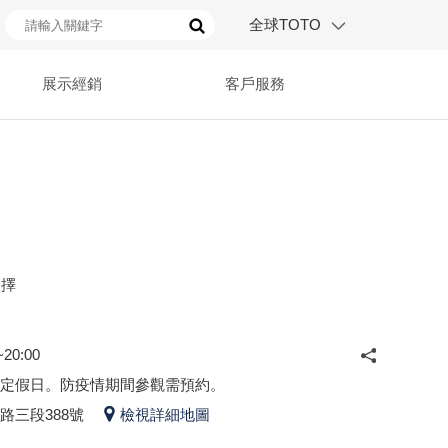
全球TOTO
展示經銷
客戶服務
選擇
20:00
定假日。防疫情期間參觀需預約。
路三段388號
檢視詳細地圖