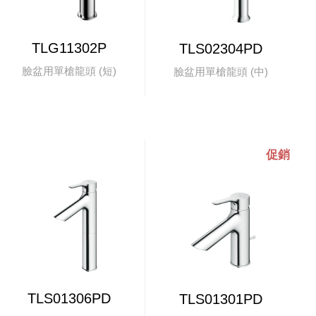
TLG11302P
TLS02304PD
臉盆用單槍龍頭 (短)
臉盆用單槍龍頭 (中)
TLS01306PD
TLS01301PD