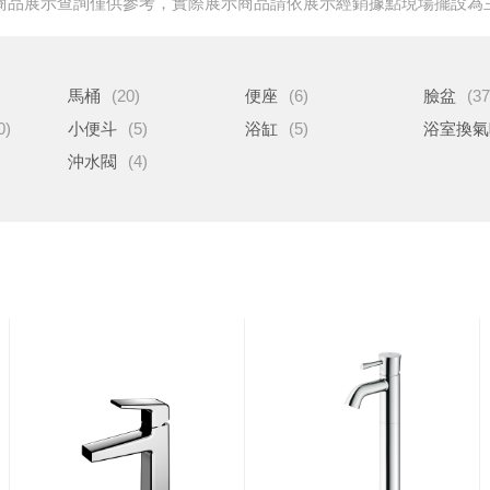
商品展示查詢僅供參考，實際展示商品請依展示經銷據點現場擺設為
馬桶
(20)
便座
(6)
臉盆
(37
0)
小便斗
(5)
浴缸
(5)
浴室換氣
沖水閥
(4)