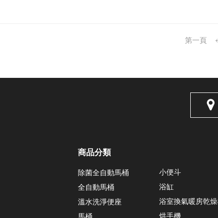
第一頁
商品分類
小便斗
除菌全自動馬桶
浴缸
全自動馬桶
浴室換氣暖房乾燥
溫水洗淨便座
烘手機
馬桶