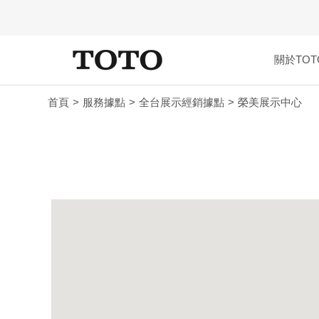
關於TOT
首頁
服務據點
全台展示經銷據點
榮美展示中心