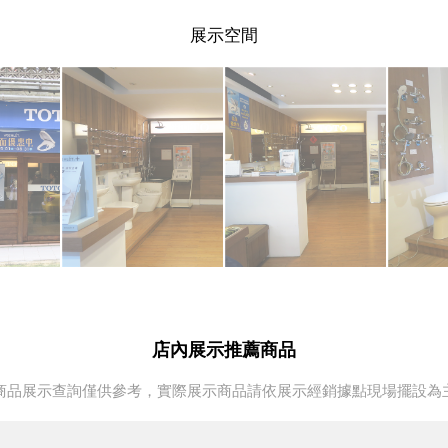
展示空間
店內展示推薦商品
商品展示查詢僅供參考，實際展示商品請依展示經銷據點現場擺設為