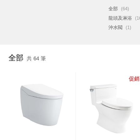
全部
(64)
龍頭及淋浴
(1
沖水閥
(1)
全部
共 64 筆