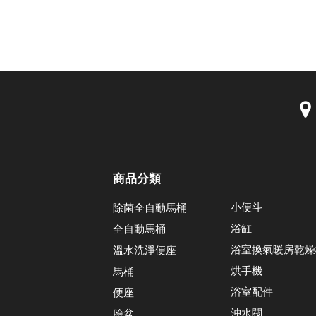
商品分類
小便斗
除菌全自動馬桶
浴缸
全自動馬桶
浴室換氣暖房乾燥
溫水洗淨便座
烘手機
馬桶
浴室配件
便座
沖水閥
臉盆