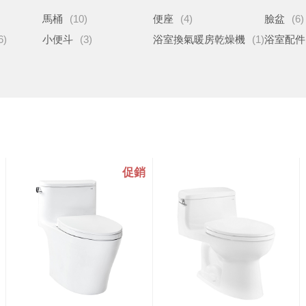
馬桶
(10)
便座
(4)
臉盆
(6)
6)
小便斗
(3)
浴室換氣暖房乾燥機
(1)
浴室配件