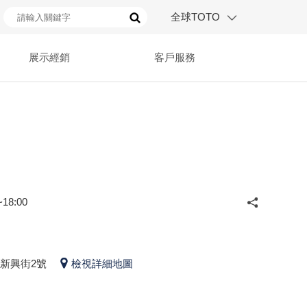
全球TOTO
展示經銷
客戶服務
18:00
新興街2號
檢視詳細地圖