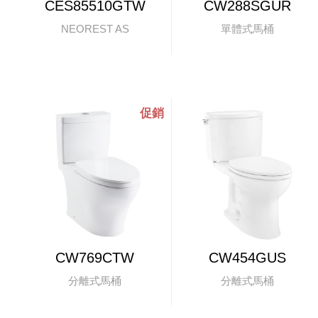
CES85510GTW
CW288SGUR
NEOREST AS
單體式馬桶
CW769CTW
CW454GUS
分離式馬桶
分離式馬桶