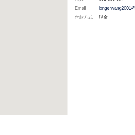
Email
longerwang2001@
付款方式
現金