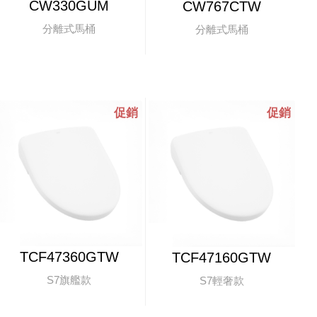
CW330GUM
CW767CTW
分離式馬桶
分離式馬桶
TCF47360GTW
TCF47160GTW
S7旗艦款
S7輕奢款