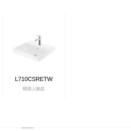
L710CSRETW
檯面上臉盆