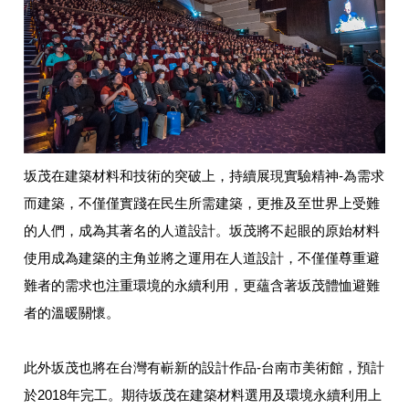
坂茂在建築材料和技術的突破上，持續展現實驗精神-為需求
而建築，不僅僅實踐在民生所需建築，更推及至世界上受難
的人們，成為其著名的人道設計。坂茂將不起眼的原始材料
使用成為建築的主角並將之運用在人道設計，不僅僅尊重避
難者的需求也注重環境的永續利用，更蘊含著坂茂體恤避難
者的溫暖關懷。
此外坂茂也將在台灣有嶄新的設計作品-台南市美術館，預計
於2018年完工。期待坂茂在建築材料選用及環境永續利用上