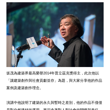
坂茂為建築界最高榮譽2014年普立茲克獎得主，此次他以
「讓建築創作與社會貢獻並存」為題，與大家分享他的作品
案例及建築創作理念。
演講中他說明了建築的永久與暫時之差別，他的作品不僅僅
是對自然建材的運用，更深含著對人類社會的關懷與責任。