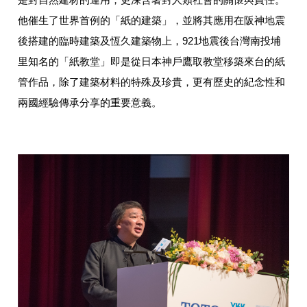
他催生了世界首例的「紙的建築」，並將其應用在阪神地震
後搭建的臨時建築及恆久建築物上，921地震後台灣南投埔
里知名的「紙教堂」即是從日本神戶鷹取教堂移築來台的紙
管作品，除了建築材料的特殊及珍貴，更有歷史的紀念性和
兩國經驗傳承分享的重要意義。