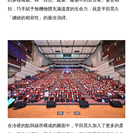
扣，巧手賦予無機物體充滿溫度的生命力，就是平田晃久
「纏繞的相容性」的最佳演繹。
在冷硬的點與線所構成的圖面中，平田晃久加入了更多的柔