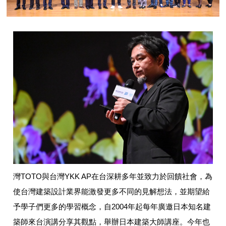
灣TOTO與台灣YKK AP在台深耕多年並致力於回饋社會，為
使台灣建築設計業界能激發更多不同的見解想法，並期望給
予學子們更多的學習概念，自2004年起每年廣邀日本知名建
築師來台演講分享其觀點，舉辦日本建築大師講座。今年也