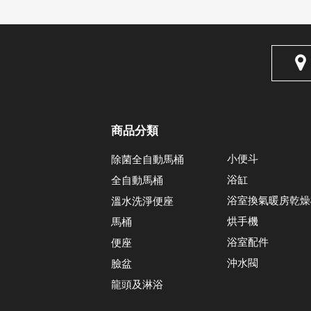
商品分類
小便斗
除菌全自動馬桶
浴缸
全自動馬桶
浴室換氣暖房乾燥
溫水洗淨便座
烘手機
馬桶
浴室配件
便座
沖水閥
臉盆
龍頭及淋浴