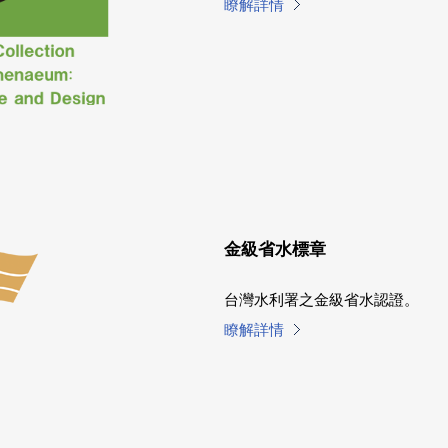
瞭解詳情
金級省水標章
台灣水利署之金級省水認證。
瞭解詳情