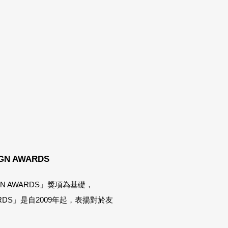
GN AWARDS
IGN AWARDS」獎項為基礎，
WARDS」是自2009年起，表揚對於友
。