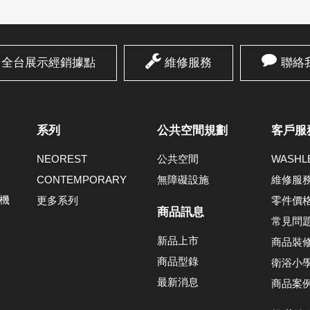
全台展示經銷據點
維修服務
聯絡
系列
公共空間規劃
客戶服
NEOREST
公共空間
WASH
CONTEMPORARY
無障礙設施
維修服
機
更多系列
零件價
商品訊息
常見問
新品上市
商品裝
商品型錄
衛浴小
最新消息
商品案