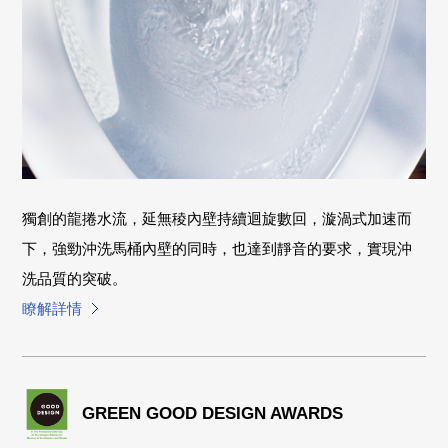
獨創的龍捲水流，延無稜內壁持續迴旋數回，漩渦式加速而
下，強勁沖洗馬桶內壁的同時，也達到靜音的要求，實現沖
洗品質的突破。
瞭解詳情
GREEN GOOD DESIGN AWARDS