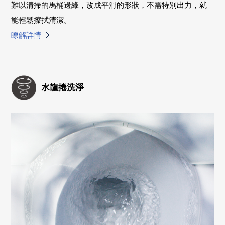
難以清掃的馬桶邊緣，改成平滑的形狀，不需特別出力，就
能輕鬆擦拭清潔。
瞭解詳情
水龍捲洗淨