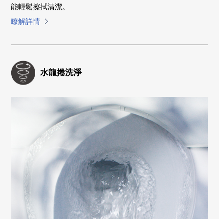
能輕鬆擦拭清潔。
瞭解詳情
水龍捲洗淨