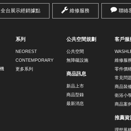
全台展示經銷據點
維修服務
聯絡
系列
公共空間規劃
客戶服
NEOREST
公共空間
WASH
CONTEMPORARY
無障礙設施
維修服
機
更多系列
零件價
商品訊息
常見問
新品上市
商品裝
商品型錄
衛浴小
最新消息
商品案
推薦資
理想風