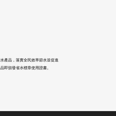
省水產品，落實全民效率節水並促進
產品即頒發省水標章使用證書。