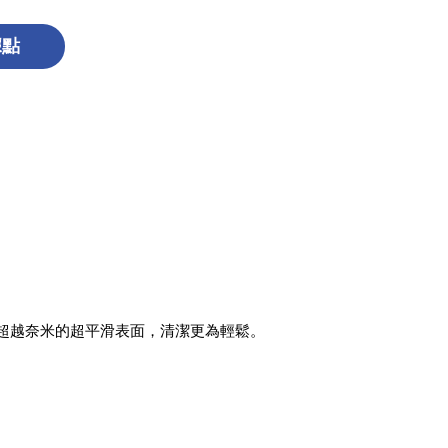
據點
超越奈米的超平滑表面，清潔更為輕鬆。