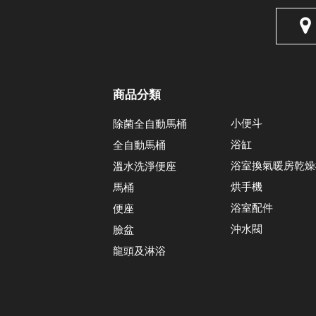
商品分類
小便斗
除菌全自動馬桶
浴缸
全自動馬桶
浴室換氣暖房乾燥
溫水洗淨便座
烘手機
馬桶
浴室配件
便座
沖水閥
臉盆
龍頭及淋浴