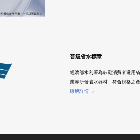
普級省水標章
經濟部水利署為鼓勵消費者選用
業界研發省水器材，符合規格之
瞭解詳情