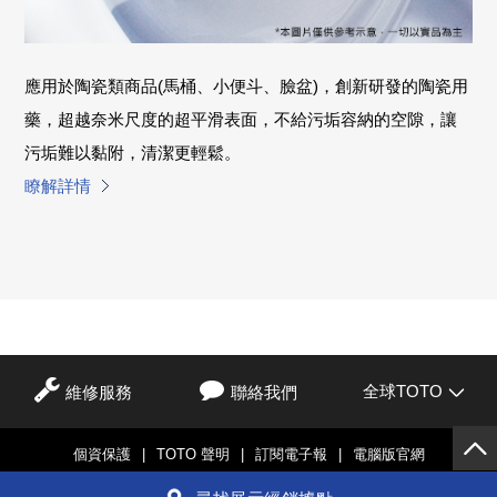
應用於陶瓷類商品(馬桶、小便斗、臉盆)，創新研發的陶瓷用
藥，超越奈米尺度的超平滑表面，不給污垢容納的空隙，讓
污垢難以黏附，清潔更輕鬆。
瞭解詳情
全球TOTO
維修服務
聯絡我們
個資保護
|
TOTO 聲明
|
訂閱電子報
|
電腦版官網
© TOTO LTD.