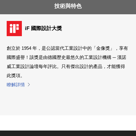
技術與特色
iF 國際設計大獎
創立於 1954 年，是公認當代工業設計中的「金像獎」，享有
國際盛譽！該獎是由德國歷史最悠久的工業設計機構 ─ 漢諾
威工業設計論壇每年評比。只有傑出設計的產品，才能獲得
此獎項。
瞭解詳情