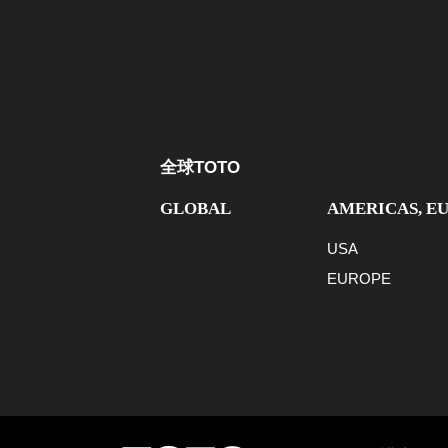
全球TOTO
GLOBAL
AMERICAS, E
USA
EUROPE