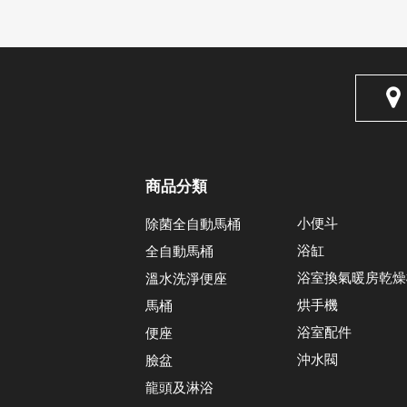
商品分類
小便斗
除菌全自動馬桶
浴缸
全自動馬桶
浴室換氣暖房乾燥
溫水洗淨便座
烘手機
馬桶
浴室配件
便座
沖水閥
臉盆
龍頭及淋浴