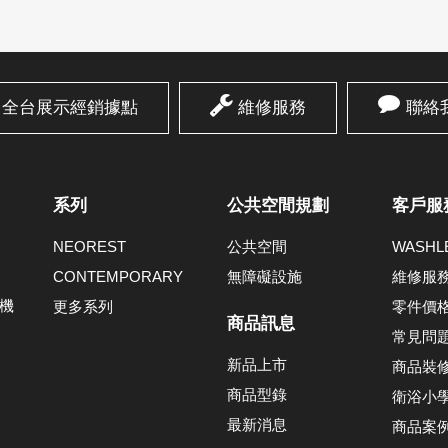
全台展示經銷據點
維修服務
聯絡
系列
公共空間規劃
客戶服
NEOREST
公共空間
WASH
CONTEMPORARY
無障礙設施
維修服
機
更多系列
零件價
商品訊息
常見問
新品上市
商品裝
商品型錄
衛浴小
最新消息
商品案