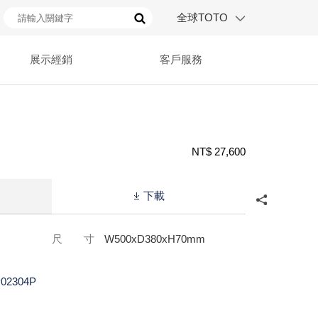
全球TOTO
展示經銷
客戶服務
NT$ 27,600
下載
尺 寸
W500xD380xH70mm
02304P