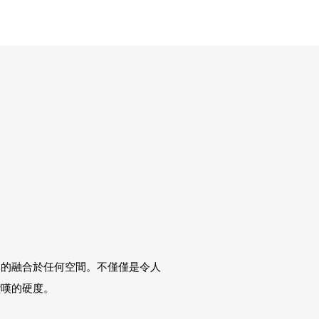
然的融合於任何空間。不僅僅是令人
讚嘆的硬度。