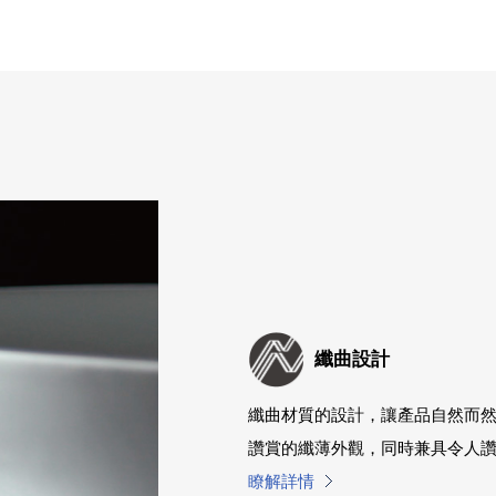
纖曲設計
纖曲材質的設計，讓產品自然而
讚賞的纖薄外觀，同時兼具令人
瞭解詳情