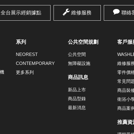
全台展示經銷據點
維修服務
聯絡
系列
公共空間規劃
客戶服
NEOREST
公共空間
WASH
CONTEMPORARY
無障礙設施
維修服
機
更多系列
零件價
商品訊息
常見問
新品上市
商品裝
商品型錄
衛浴小
最新消息
商品案
推薦資