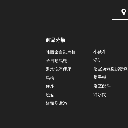
商品分類
小便斗
除菌全自動馬桶
浴缸
全自動馬桶
浴室換氣暖房乾燥
溫水洗淨便座
烘手機
馬桶
浴室配件
便座
沖水閥
臉盆
龍頭及淋浴