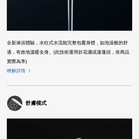
全新淋浴體驗，水柱式水流能完整包覆身體，如泡澡般的舒
適，有效地溫暖全身。(此技術運用於花灑或蓮蓬頭，依商品
實際為準)
瞭解詳情
舒膚模式