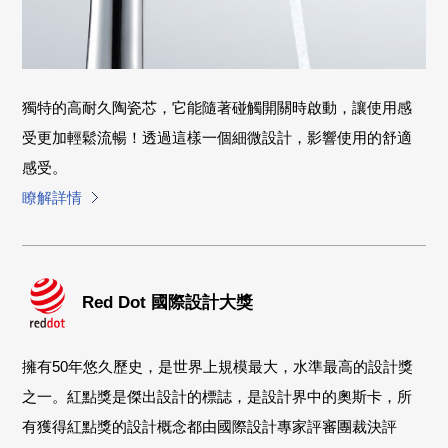
獨特的高耐久陶瓷芯，它能隨著碰觸開關時啟動，讓使用感
受更加輕鬆流暢！透過這樣一個細微設計，影響使用的舒適
感受。
瞭解詳情
Red Dot 國際設計大獎
擁有50年悠久歷史，是世界上規模最大，水準最高的設計獎
之一。紅點獎是傑出設計的標誌，是設計界中的奧斯卡，所
有獲得紅點獎的設計概念都由國際設計專家評審團裁決評