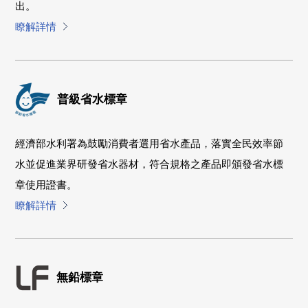
出。
瞭解詳情
普級省水標章
經濟部水利署為鼓勵消費者選用省水產品，落實全民效率節
水並促進業界研發省水器材，符合規格之產品即頒發省水標
章使用證書。
瞭解詳情
無鉛標章