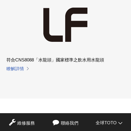
符合CNS8088「水龍頭」國家標準之飲水用水龍頭
瞭解詳情
全球TOTO
維修服務
聯絡我們