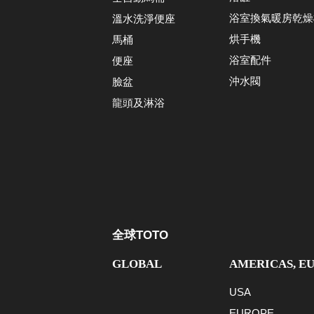
浴室換氣暖房乾燥
溫水洗淨便座
烘手機
馬桶
浴室配件
便座
沖水閥
臉盆
龍頭及淋浴
全球TOTO
GLOBAL
AMERICAS, E
USA
EUROPE