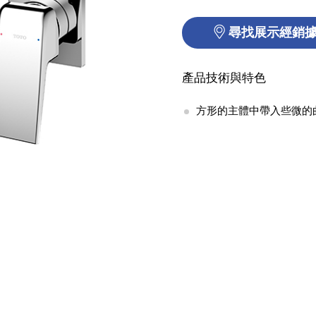
尋找展示經銷
產品技術與特色
方形的主體中帶入些微的