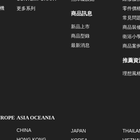
機
更多系列
零件價
商品訊息
常見問
新品上市
商品裝
商品型錄
衛浴小
最新消息
商品案
推薦資
理想風
UROPE
ASIA OCEANIA
CHINA
JAPAN
THAILA
HONG KONG