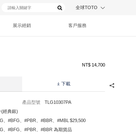
全球TOTO
展示經銷
客戶服務
NT$ 14,700
下載
產品型號
TLG10307PA
(經典銀)
G、#BFG、#PBR、#BBR、#MBL $29,500
FG、#BFG、#PBR、#BBR 為期貨品