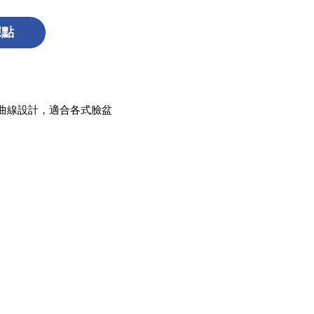
據點
曲線設計，適合各式臉盆