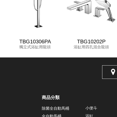
TBG10306PA
TBG10202P
獨立式浴缸用龍頭
浴缸用四孔混合龍頭
商品分類
小便斗
除菌全自動馬桶
浴缸
全自動馬桶