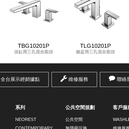
TBG10201P
TLG10201P
浴缸用三孔混合龍頭
臉盆用三孔混合龍頭
全台展示經銷據點
維修服務
聯絡
系列
公共空間規劃
客戶服
NEOREST
公共空間
WASH
CONTEMPORARY
無障礙設施
維修服