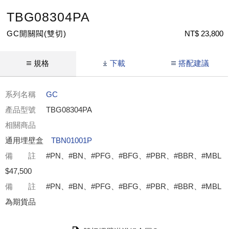
TBG08304PA
GC開關閥(雙切)
NT$ 23,800
規格
下載
搭配建議
系列名稱
GC
產品型號
TBG08304PA
相關商品
通用埋壁盒
TBN01001P
備 註
#PN、#BN、#PFG、#BFG、#PBR、#BBR、#MBL
$47,500
備 註
#PN、#BN、#PFG、#BFG、#PBR、#BBR、#MBL
為期貨品