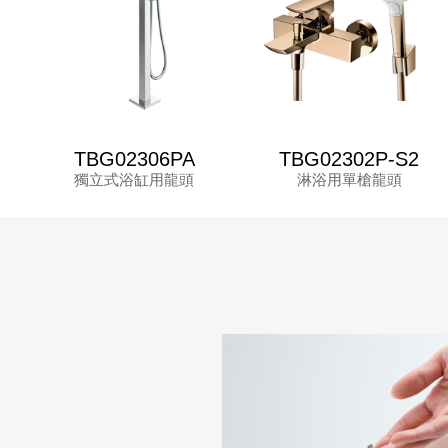
TBG02306PA
TBG02302P-S2
獨立式浴缸用龍頭
淋浴用單槍龍頭