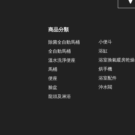
商品分類
小便斗
除菌全自動馬桶
浴缸
全自動馬桶
浴室換氣暖房乾燥
溫水洗淨便座
烘手機
馬桶
浴室配件
便座
沖水閥
臉盆
龍頭及淋浴