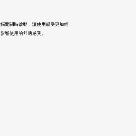
碰觸開關時啟動，讓使用感受更加輕
，影響使用的舒適感受。