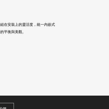
浴組在安裝上的靈活度，統一內嵌式
間的平衡與美觀。