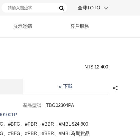
全球TOTO
展示經銷
客戶服務
NT$ 12,400
下載
產品型號
TBG02304PA
N01001P
G、#BFG、#PBR、#BBR、#MBL $24,900
FG、#BFG、#PBR、#BBR、#MBL為期貨品