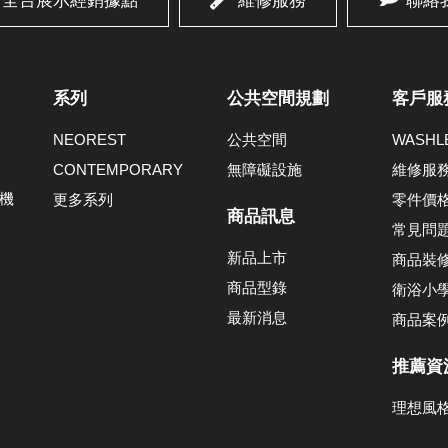
全台展示經銷據點
維修服務
聯絡
系列
公共空間規劃
客戶服
NEOREST
公共空間
WASH
CONTEMPORARY
無障礙設施
維修服
機
更多系列
零件價
商品訊息
常見問
新品上市
商品裝
商品型錄
衛浴小
最新消息
商品案
推薦資
理想風