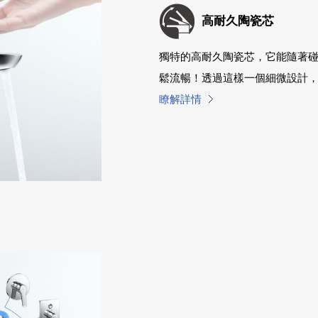
高耐久陶瓷芯
獨特的高耐久陶瓷芯，它能隨著
鬆流暢！透過這樣一個細微設計
瞭解詳情