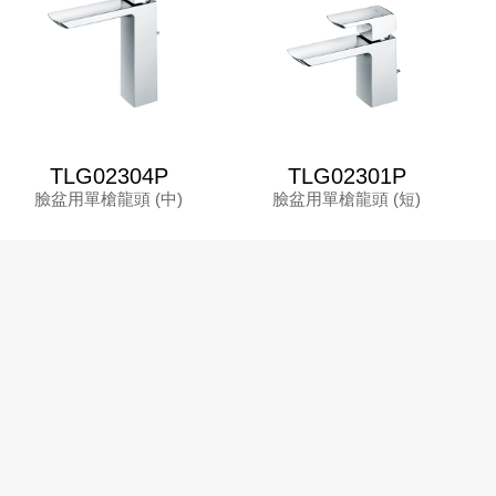
TLG02304P
TLG02301P
臉盆用單槍龍頭 (中)
臉盆用單槍龍頭 (短)