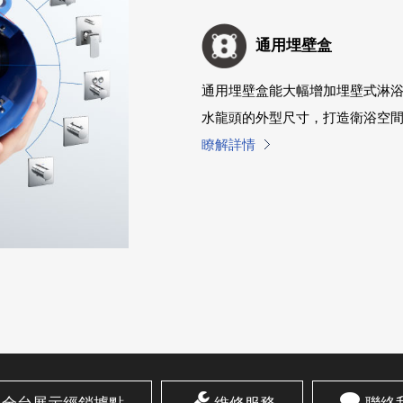
通用埋壁盒
通用埋壁盒能大幅增加埋壁式淋
水龍頭的外型尺寸，打造衛浴空
瞭解詳情