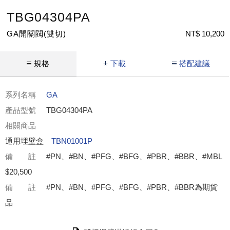
TBG04304PA
GA開關閥(雙切)
NT$ 10,200
規格
下載
搭配建議
系列名稱
GA
產品型號
TBG04304PA
相關商品
通用埋壁盒
TBN01001P
備 註
#PN、#BN、#PFG、#BFG、#PBR、#BBR、#MBL
$20,500
備 註
#PN、#BN、#PFG、#BFG、#PBR、#BBR為期貨
品