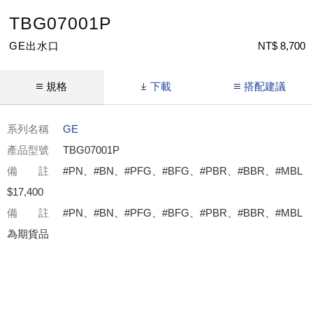
TBG07001P
GE出水口
NT$ 8,700
規格
下載
搭配建議
系列名稱
GE
產品型號
TBG07001P
備 註
#PN、#BN、#PFG、#BFG、#PBR、#BBR、#MBL
$17,400
備 註
#PN、#BN、#PFG、#BFG、#PBR、#BBR、#MBL
為期貨品