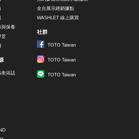
格
全台展示經銷據點
題
WASHLET 線上購買
修與保養
社群
學堂
TOTO Taiwan
例
源
TOTO Taiwan
格衛浴誌
TOTO Taiwan
ND