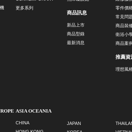
機
更多系列
零件價
商品訊息
常見問
新品上市
商品裝
商品型錄
衛浴小
最新消息
商品案
推薦資
理想風
UROPE
ASIA OCEANIA
CHINA
JAPAN
THAILA
HONG KONG