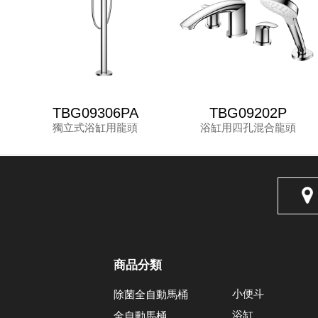
TBG09306PA
TBG09202P
獨立式浴缸用龍頭
浴缸用四孔混合龍頭
商品分類
小便斗
除菌全自動馬桶
浴缸
全自動馬桶