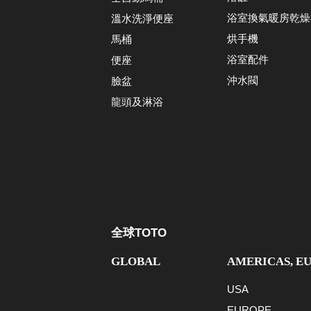
浴室換氣暖房乾燥
溫水洗淨便座
烘手機
馬桶
浴室配件
便座
沖水閥
臉盆
龍頭及淋浴
全球TOTO
GLOBAL
AMERICAS, E
USA
EUROPE