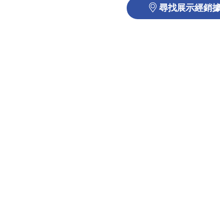
尋找展示經銷