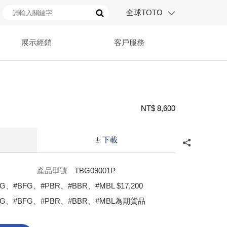
全球TOTO
展示經銷
客戶服務
NT$ 8,600
下載
產品型號
TBG09001P
G、#BFG、#PBR、#BBR、#MBL $17,200
FG、#BFG、#PBR、#BBR、#MBL為期貨品