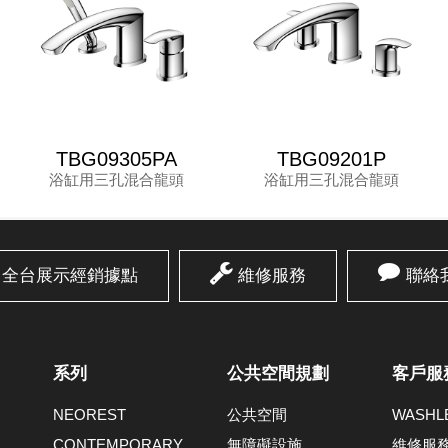
TBG09305PA
TBG09201P
浴缸用三孔混合龍頭
浴缸用三孔混合龍頭
全台展示經銷據點
維修服務
聯絡
系列
公共空間規劃
客戶服
NEOREST
公共空間
WASH
CONTEMPORARY
無障礙設施
維修服