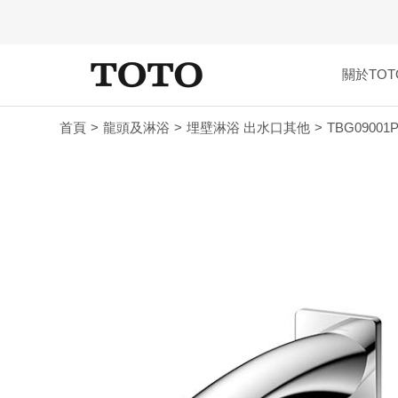
關於TOT
首頁
龍頭及淋浴
埋壁淋浴 出水口其他
TBG09001