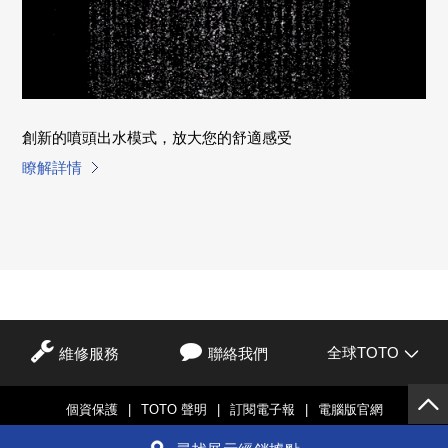
創新的噴頭出水模式，放大您的舒適感受
瞭解詳情
全球TOTO
維修服務
聯絡我們
個資保護
|
TOTO 聲明
|
訂閱電子報
|
電腦版官網
© TOTO LTD.