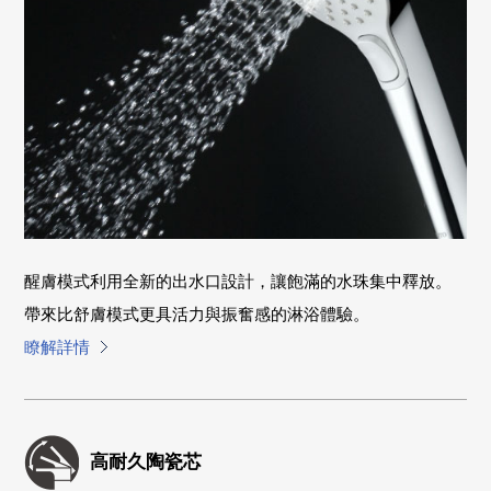
醒膚模式利用全新的出水口設計，讓飽滿的水珠集中釋放。
帶來比舒膚模式更具活力與振奮感的淋浴體驗。
瞭解詳情
高耐久陶瓷芯