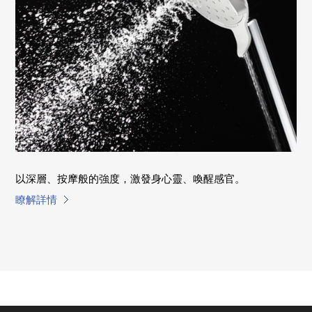
以深層、按摩般的強度，激發身心靈、喚醒感官。
瞭解詳情