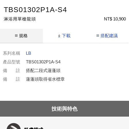
TBS01302P1A-S4
淋浴用單槍龍頭
NT$ 10,900
規格
下載
搭配建議
系列名稱
LB
產品型號
TBS01302P1A-S4
備 註
搭配二段式蓮蓬頭
備 註
蓮蓬頭取得省水標章
技術與特色