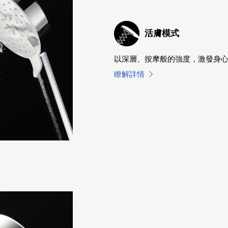
活膚模式
以深層、按摩般的強度，激發身
瞭解詳情