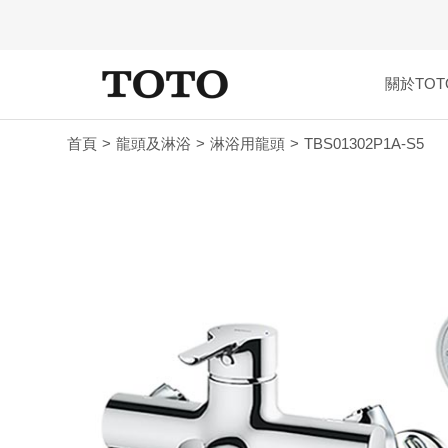
關於TOT
首頁
龍頭及淋浴
淋浴用龍頭
TBS01302P1A-S5