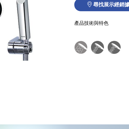
尋找展示經銷
產品技術與特色