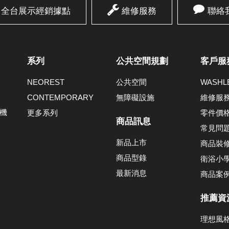
全台展示經銷據點
維修服務
聯絡
系列
公共空間規劃
客戶服
NEOREST
公共空間
WASH
CONTEMPORARY
無障礙設施
維修服
機
更多系列
零件價
商品訊息
常見問
新品上市
商品裝
商品型錄
衛浴小
最新消息
商品案
推薦資
理想風