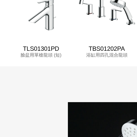
TLS01301PD
TBS01202PA
臉盆用單槍龍頭 (短)
浴缸用四孔混合龍頭