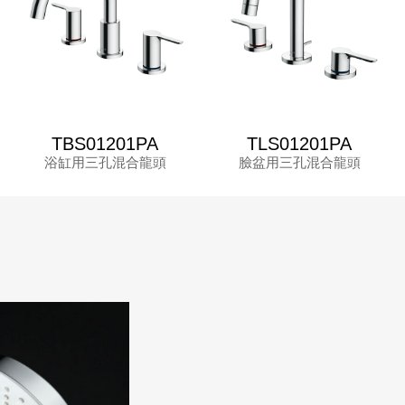
TBS01201PA
TLS01201PA
浴缸用三孔混合龍頭
臉盆用三孔混合龍頭