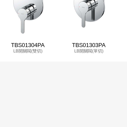
TBS01304PA
TBS01303PA
LB開關閥(雙切)
LB開關閥(單切)