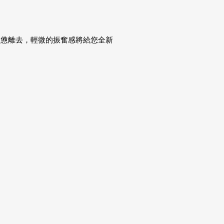
疲憊離去，輕微的振奮感將給您全新