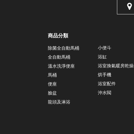
商品分類
小便斗
除菌全自動馬桶
浴缸
全自動馬桶
浴室換氣暖房乾燥
溫水洗淨便座
烘手機
馬桶
浴室配件
便座
沖水閥
臉盆
龍頭及淋浴