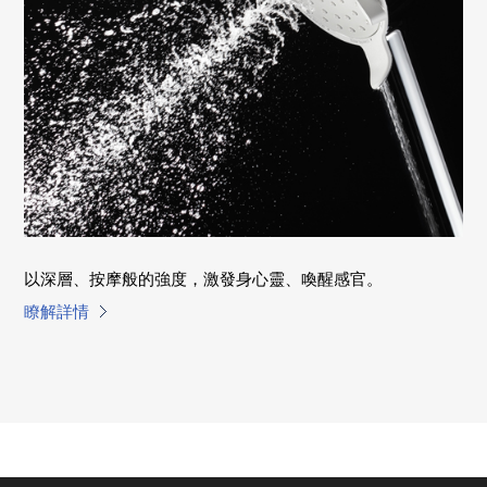
以深層、按摩般的強度，激發身心靈、喚醒感官。
瞭解詳情