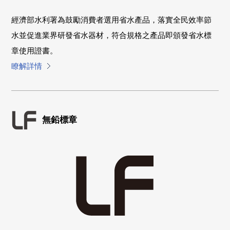
經濟部水利署為鼓勵消費者選用省水產品，落實全民效率節
水並促進業界研發省水器材，符合規格之產品即頒發省水標
章使用證書。
瞭解詳情
無鉛標章