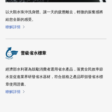
以大顆水珠沖洗身體。讓一天的疲憊離去，輕微的振奮感將
給您全新的感受。
瞭解詳情
普級省水標章
經濟部水利署為鼓勵消費者選用省水產品，落實全民效率節
水並促進業界研發省水器材，符合規格之產品即頒發省水標
章使用證書。
瞭解詳情