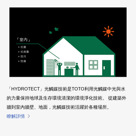
「HYDROTECT」光觸媒技術是TOTO利用光觸媒中光與水
的力量保持地球及生存環境清潔的環境淨化技術。 從建築外
牆到室內牆壁、地面，光觸媒技術活躍於各種場所。
瞭解詳情