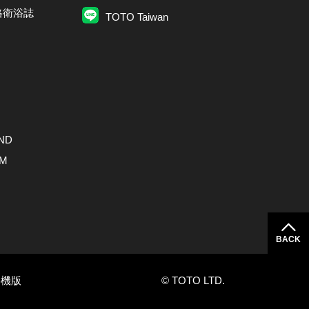
格衛浴誌
TOTO Taiwan
ND
AM
BACK
手機版
© TOTO LTD.