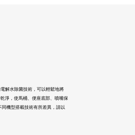
先的電解水除菌技術，可以輕鬆地將
除乾淨，使馬桶、便座底部、噴嘴保
不同機型搭載技術有所差異，請以