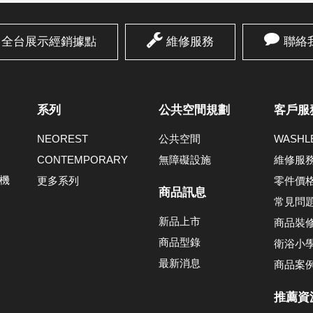
全台展示經銷據點
維修服務
聯絡
系列
公共空間規劃
客戶服
NEOREST
公共空間
WASH
CONTEMPORARY
無障礙設施
維修服
機
更多系列
零件價
商品訊息
常見問
新品上市
商品裝
商品型錄
衛浴小
最新消息
商品案
推薦資