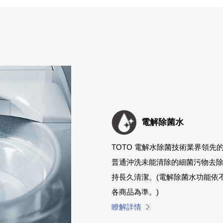
電解除菌水
TOTO 電解水除菌技術業界領
普通沖洗未能清除的細菌污物去
持長久清潔。(電解除菌水功能依
各商品為準。)
瞭解詳情