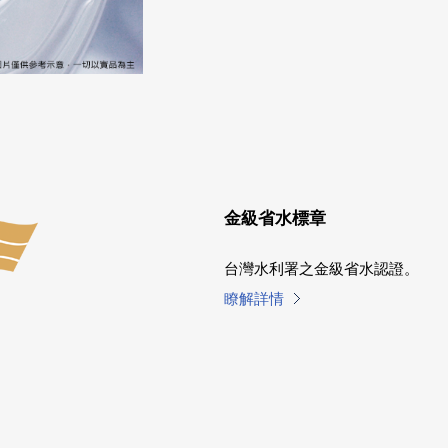
金級省水標章
台灣水利署之金級省水認證。
瞭解詳情