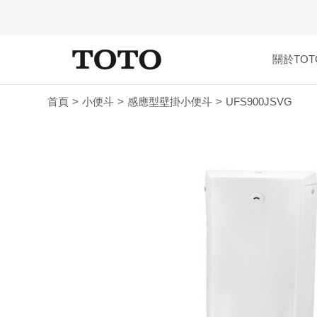
關於TOT
首頁
小便斗
感應型壁掛小便斗
UFS900JSVG