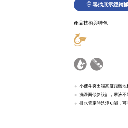
尋找展示經銷
產品技術與特色
小便斗突出端高度距離地板
洗淨面傾斜設計，尿液不
排水管定時洗淨功能，可