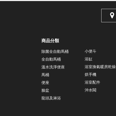
商品分類
小便斗
除菌全自動馬桶
浴缸
全自動馬桶
浴室換氣暖房乾燥
溫水洗淨便座
烘手機
馬桶
浴室配件
便座
沖水閥
臉盆
龍頭及淋浴