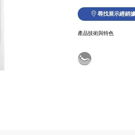
尋找展示經銷
產品技術與特色