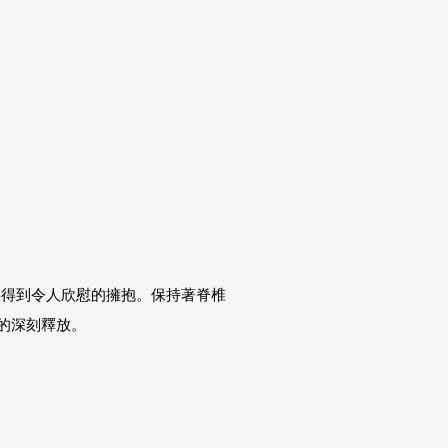
將得到令人欣慰的擁抱。保持著脊椎
的深刻釋放。