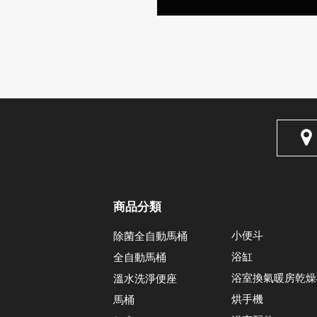
商品分類
小便斗
除菌全自動馬桶
浴缸
全自動馬桶
浴室換氣暖房乾燥
溫水洗淨便座
烘手機
馬桶