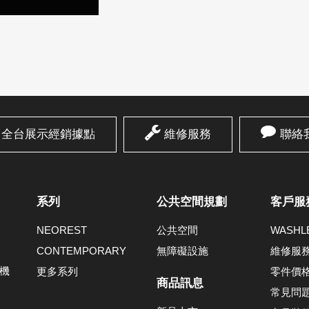
全台展示經銷據點
維修服務
聯絡
系列
公共空間規劃
客戶服
NEOREST
公共空間
WASH
CONTEMPORARY
無障礙設施
維修服
機
更多系列
零件價
商品訊息
常見問