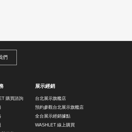
我們
務
展示經銷
LET 購買諮詢
台北展示旗艦店
務
預約參觀台北展示旗艦店
格
全台展示經銷據點
題
WASHLET 線上購買