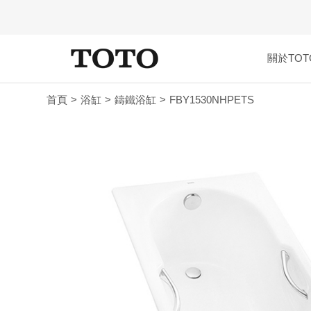
關於TOT
首頁
浴缸
鑄鐵浴缸
FBY1530NHPETS