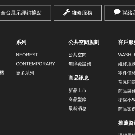
全台展示經銷據點
維修服務
聯絡
系列
公共空間規劃
客戶服
NEOREST
公共空間
WASH
CONTEMPORARY
無障礙設施
維修服
機
更多系列
零件價
商品訊息
常見問
新品上市
商品裝
商品型錄
衛浴小
最新消息
商品案
推薦資