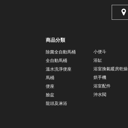
商品分類
小便斗
除菌全自動馬桶
浴缸
全自動馬桶
浴室換氣暖房乾燥
溫水洗淨便座
烘手機
馬桶
浴室配件
便座
沖水閥
臉盆
龍頭及淋浴