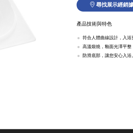
尋找展示經銷
產品技術與特色
符合人體曲線設計，入浴
高溫煅燒，釉面光澤平整
防滑底部，讓您安心入浴