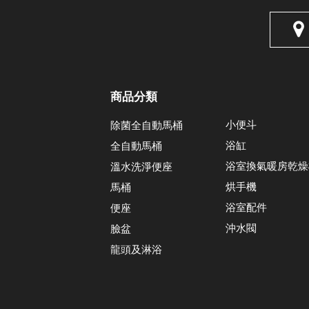
商品分類
小便斗
除菌全自動馬桶
浴缸
全自動馬桶
浴室換氣暖房乾燥
溫水洗淨便座
烘手機
馬桶
浴室配件
便座
沖水閥
臉盆
龍頭及淋浴