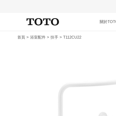
關於TOT
首頁
浴室配件
扶手
T112CU22