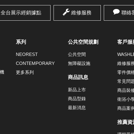
全台展示經銷據點
維修服務
聯絡
系列
公共空間規劃
客戶服
NEOREST
公共空間
WASH
CONTEMPORARY
無障礙設施
維修服
機
更多系列
零件價
商品訊息
常見問
新品上市
商品裝
商品型錄
衛浴小
最新消息
商品案
推薦資