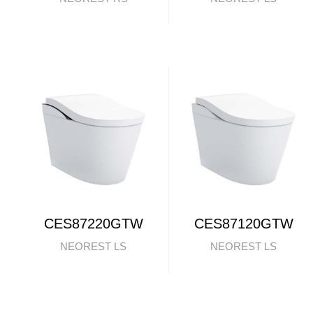
CES87220GTW
CES87120GTW
NEOREST LS
NEOREST LS