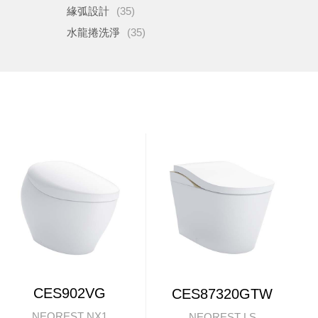
緣弧設計
(35)
水龍捲洗淨
(35)
CES902VG
CES87320GTW
NEOREST NX1
NEOREST LS