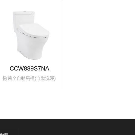
CCW889S7NA
除菌全自動馬桶(自動洗淨)