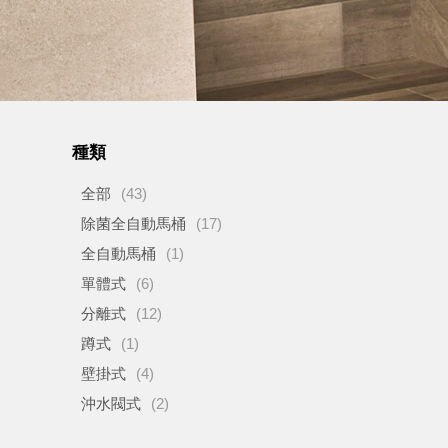
種類
全部
(43)
除菌全自動馬桶
(17)
全自動馬桶
(1)
單體式
(6)
分離式
(12)
蹲式
(1)
壁掛式
(4)
沖水閥式
(2)