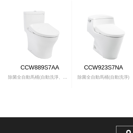
CCW889S7AA
CCW923S7NA
除菌全自動馬桶(自動洗淨、掀蓋)
除菌全自動馬桶(自動洗淨)