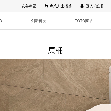
友善專區
專業人士招募
登入
/
註冊
O
創新科技
TOTO商品
馬桶