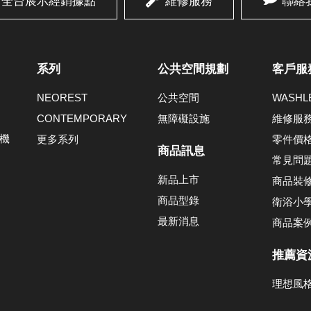
全台展示經銷據點
維修服務
聯絡
系列
公共空間規劃
客戶服
NEOREST
公共空間
WASH
CONTEMPORARY
無障礙設施
維修服
機
更多系列
零件價
商品訊息
常見問
新品上市
商品裝
商品型錄
衛浴小
最新消息
商品案
推薦資
理想風