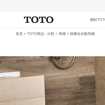
關於TOT
首頁
TOTO商品 - 分類
馬桶
除菌全自動馬桶