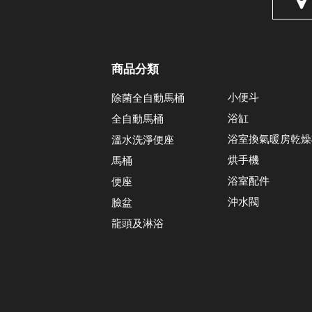
商品分類
小便斗
除菌全自動馬桶
浴缸
全自動馬桶
浴室換氣暖房乾燥
溫水洗淨便座
烘手機
馬桶
浴室配件
便座
沖水閥
臉盆
龍頭及淋浴