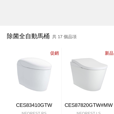
除菌全自動馬桶
共 17 個品項
CES83410GTW
CES87820GTW#MW
NEOREST RS
NEOREST LS