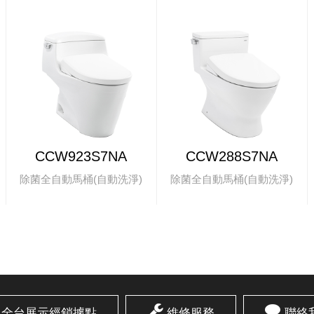
CCW923S7NA
CCW288S7NA
除菌全自動馬桶(自動洗淨)
除菌全自動馬桶(自動洗淨)
全台展示經銷據點
維修服務
聯絡