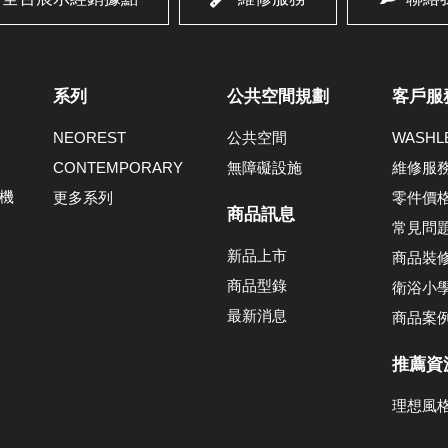
系列
公共空間規劃
客戶服
NEOREST
公共空間
WASH
CONTEMPORARY
無障礙設施
維修服
機
更多系列
零件價
商品訊息
常見問
新品上市
商品裝
商品型錄
衛浴小
最新消息
商品案
推薦資
理想風