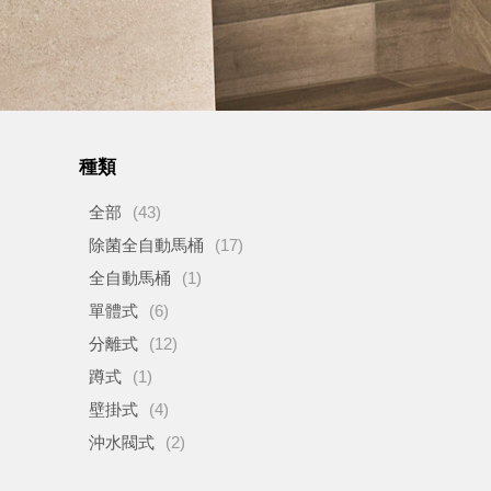
種類
全部
(43)
除菌全自動馬桶
(17)
全自動馬桶
(1)
單體式
(6)
分離式
(12)
蹲式
(1)
壁掛式
(4)
沖水閥式
(2)