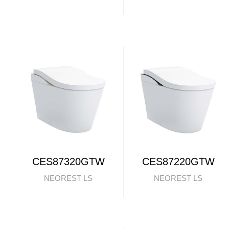
CES87320GTW
CES87220GTW
NEOREST LS
NEOREST LS