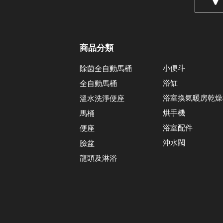
商品分類
小便斗
除菌全自動馬桶
浴缸
全自動馬桶
浴室換氣暖房乾燥
溫水洗淨便座
烘手機
馬桶
浴室配件
便座
沖水閥
臉盆
龍頭及淋浴