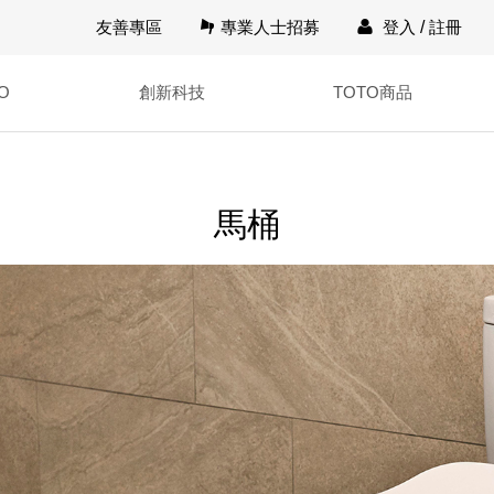
友善專區
專業人士招募
登入
/
註冊
O
創新科技
TOTO商品
馬桶