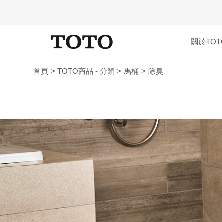
關於TOT
首頁
TOTO商品 - 分類
馬桶
除臭