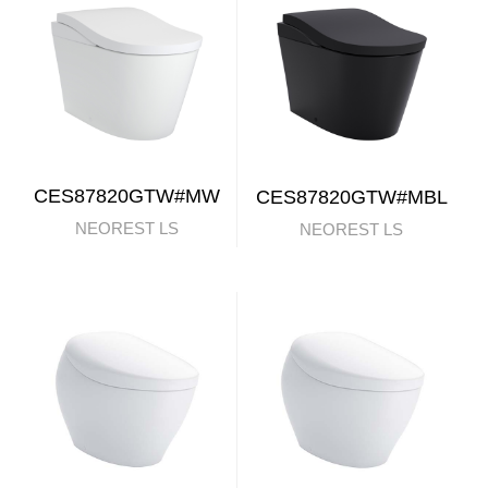
CES87820GTW#MW
CES87820GTW#MBL
NEOREST LS
NEOREST LS