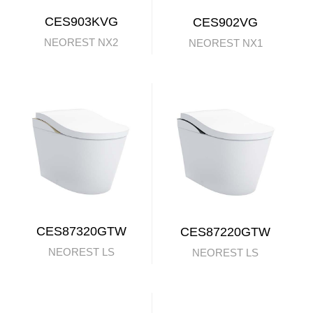
CES903KVG
CES902VG
NEOREST NX2
NEOREST NX1
CES87320GTW
CES87220GTW
NEOREST LS
NEOREST LS