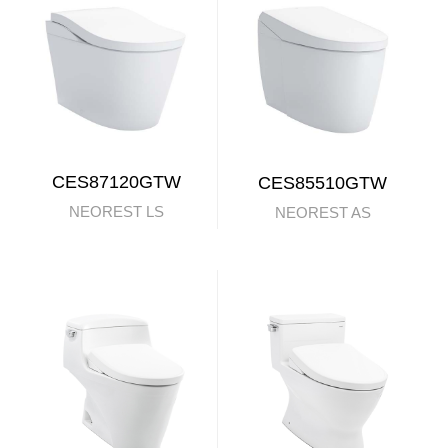
CES87120GTW
CES85510GTW
NEOREST LS
NEOREST AS