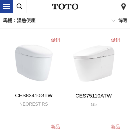
馬桶：溫熱便座
篩選
CES83410GTW
CES75110ATW
NEOREST RS
G5